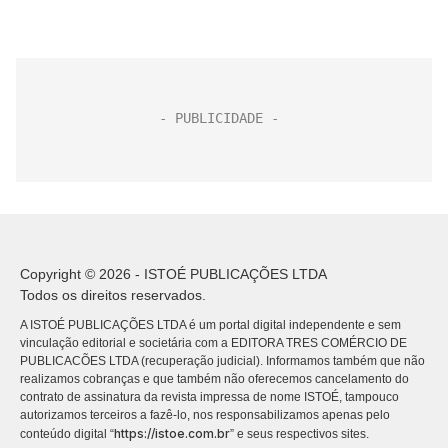
Copyright © 2026 - ISTOÉ PUBLICAÇÕES LTDA
Todos os direitos reservados.
A ISTOÉ PUBLICAÇÕES LTDA é um portal digital independente e sem
vinculação editorial e societária com a EDITORA TRES COMÉRCIO DE
PUBLICACÕES LTDA (recuperação judicial). Informamos também que não
realizamos cobranças e que também não oferecemos cancelamento do
contrato de assinatura da revista impressa de nome ISTOÉ, tampouco
autorizamos terceiros a fazê-lo, nos responsabilizamos apenas pelo
https://istoe.com.br
conteúdo digital “
” e seus respectivos sites.