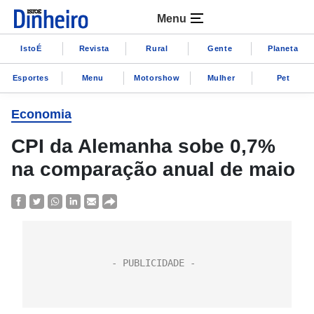
Menu
IstoÉ
Revista
Rural
Gente
Planeta
Esportes
Menu
Motorshow
Mulher
Pet
Economia
CPI da Alemanha sobe 0,7%
na comparação anual de maio