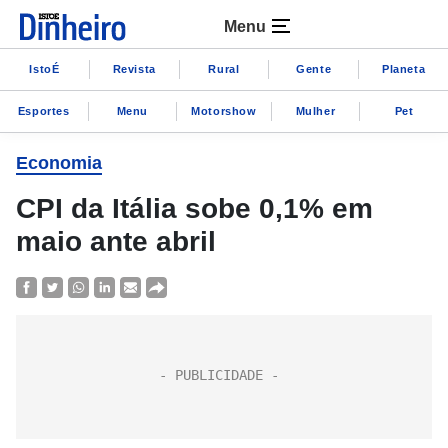
Menu
IstoÉ
Revista
Rural
Gente
Planeta
Esportes
Menu
Motorshow
Mulher
Pet
Economia
CPI da Itália sobe 0,1% em
maio ante abril