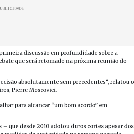
primeira discussão em profundidade sobre a
debate que será retomado na próxima reunião do
ecisão absolutamente sem precedentes”, relatou o
os, Pierre Moscovici.
abalhar para alcançar “um bom acordo” em
s – que desde 2010 adotou duros cortes apesar dos