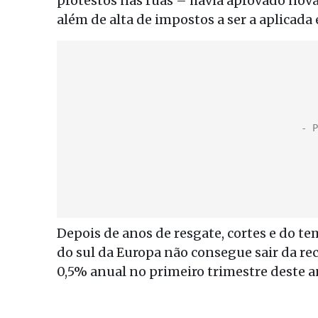
protestos nas ruas – havia aprovado nov
além de alta de impostos a ser a aplicada 
Depois de anos de resgate, cortes e do te
do sul da Europa não consegue sair da r
0,5% anual no primeiro trimestre deste a