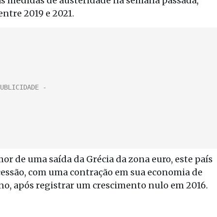
as medidas de austeridade na semana passada,
entre 2019 e 2021.
mor de uma saída da Grécia da zona euro, este país
ecessão, com uma contração em sua economia de
no, após registrar um crescimento nulo em 2016.