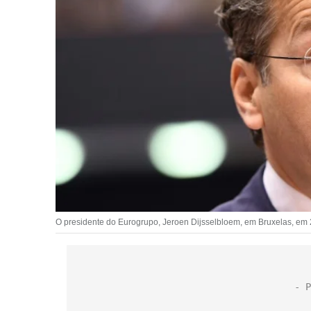
O presidente do Eurogrupo, Jeroen Dijsselbloem, em Bruxelas, em 