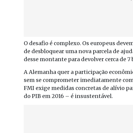
O desafio é complexo. Os europeus devem 
de desbloquear uma nova parcela de ajuda
desse montante para devolver cerca de 7 b
A Alemanha quer a participação econômi
sem se comprometer imediatamente com u
FMI exige medidas concretas de alívio pa
do PIB em 2016 – é insustentável.