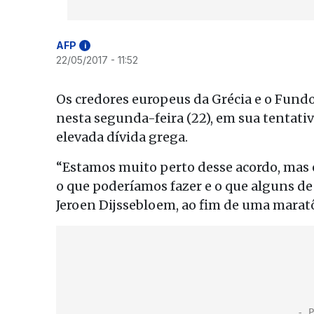
AFP
i
22/05/2017 - 11:52
Os credores europeus da Grécia e o Fund
nesta segunda-feira (22), em sua tentati
elevada dívida grega.
“Estamos muito perto desse acordo, mas 
o que poderíamos fazer e o que alguns de
Jeroen Dijssebloem, ao fim de uma maratô