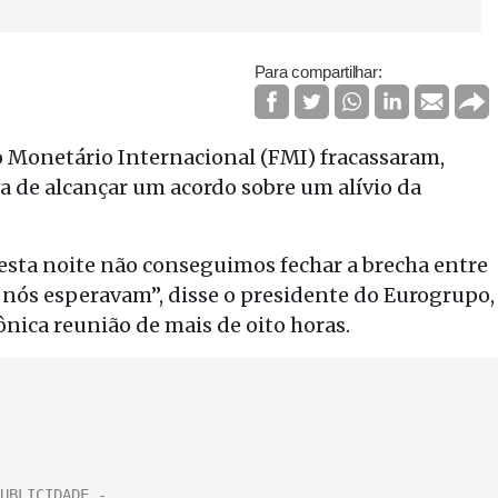
Para compartilhar:
o Monetário Internacional (FMI) fracassaram,
va de alcançar um acordo sobre um alívio da
esta noite não conseguimos fechar a brecha entre
 nós esperavam”, disse o presidente do Eurogrupo,
nica reunião de mais de oito horas.