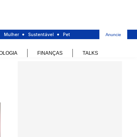
Mulher
Sustentável
Pet
Anuncie
OLOGIA
FINANÇAS
TALKS