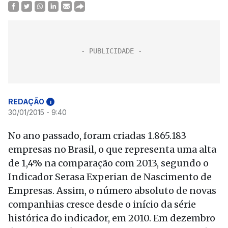
REDAÇÃO
i
30/01/2015 - 9:40
No ano passado, foram criadas 1.865.183
empresas no Brasil, o que representa uma alta
de 1,4% na comparação com 2013, segundo o
Indicador Serasa Experian de Nascimento de
Empresas. Assim, o número absoluto de novas
companhias cresce desde o início da série
histórica do indicador, em 2010. Em dezembro