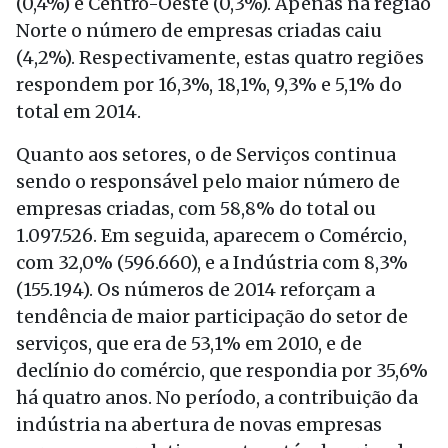
(0,4%) e Centro-Oeste (0,3%). Apenas na região
Norte o número de empresas criadas caiu
(4,2%). Respectivamente, estas quatro regiões
respondem por 16,3%, 18,1%, 9,3% e 5,1% do
total em 2014.
Quanto aos setores, o de Serviços continua
sendo o responsável pelo maior número de
empresas criadas, com 58,8% do total ou
1.097.526. Em seguida, aparecem o Comércio,
com 32,0% (596.660), e a Indústria com 8,3%
(155.194). Os números de 2014 reforçam a
tendência de maior participação do setor de
serviços, que era de 53,1% em 2010, e de
declínio do comércio, que respondia por 35,6%
há quatro anos. No período, a contribuição da
indústria na abertura de novas empresas