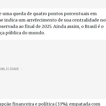
ve uma queda de quatro pontos porcentuais em
que indica um arrefecimento de sua centralidade no
bservada ao final de 2025. Ainda assim, o Brasil é o
ça pública do mundo.
pção financeira e política (33%), empatada com