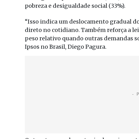
pobreza e desigualdade social (33%).
“Isso indica um deslocamento gradual do
direto no cotidiano. Também reforça a le
peso relativo quando outras demandas so
Ipsos no Brasil, Diego Pagura.