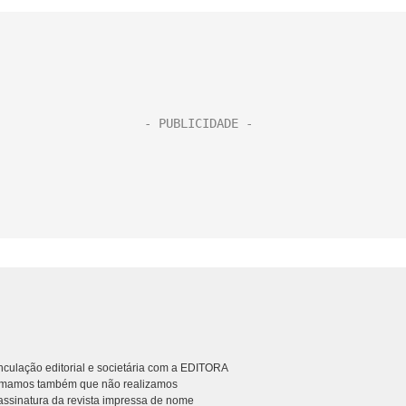
culação editorial e societária com a EDITORA
rmamos também que não realizamos
ssinatura da revista impressa de nome