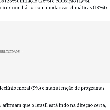
 (28%), inflação (26%) e educação (19%).
intermediário, com mudanças climáticas (18%) e
declínio moral (5%) e manutenção de programas
 afirmam que o Brasil está indo na direção certa,