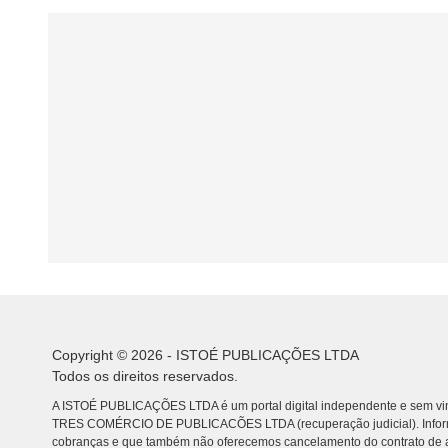
Copyright © 2026 - ISTOÉ PUBLICAÇÕES LTDA
Todos os direitos reservados.
A ISTOÉ PUBLICAÇÕES LTDA é um portal digital independente e sem vin
TRES COMÉRCIO DE PUBLICACÕES LTDA (recuperação judicial). Info
cobranças e que também não oferecemos cancelamento do contrato de a