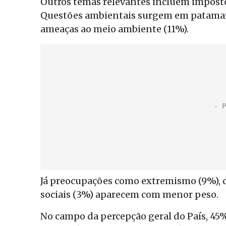
Outros temas relevantes incluem impostos
Questões ambientais surgem em patamar 
ameaças ao meio ambiente (11%).
Já preocupações como extremismo (9%), 
sociais (3%) aparecem com menor peso.
No campo da percepção geral do País, 45%