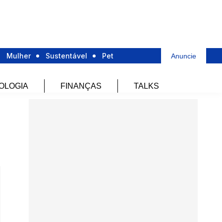
Mulher
Sustentável
Pet
Anuncie
OLOGIA
FINANÇAS
TALKS