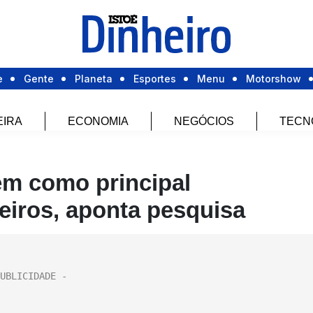
e
Gente
Planeta
Esportes
Menu
Motorshow
EIRA
ECONOMIA
NEGÓCIOS
TECN
em como principal
eiros, aponta pesquisa