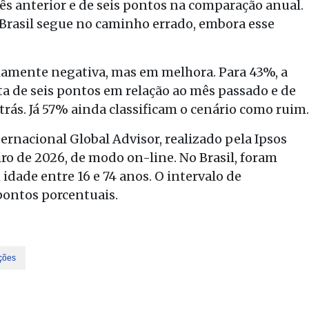
s anterior e de seis pontos na comparação anual.
o Brasil segue no caminho errado, embora esse
iamente negativa, mas em melhora. Para 43%, a
ta de seis pontos em relação ao mês passado e de
ás. Já 57% ainda classificam o cenário como ruim.
ernacional Global Advisor, realizado pela Ipsos
ro de 2026, de modo on-line. No Brasil, foram
idade entre 16 e 74 anos. O intervalo de
pontos porcentuais.
ções