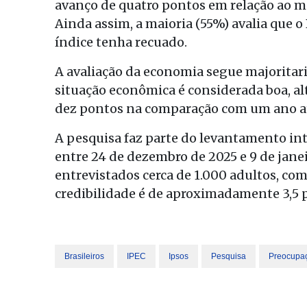
avanço de quatro pontos em relação ao mê
Ainda assim, a maioria (55%) avalia que 
índice tenha recuado.
A avaliação da economia segue majoritar
situação econômica é considerada boa, al
dez pontos na comparação com um ano atr
A pesquisa faz parte do levantamento int
entre 24 de dezembro de 2025 e 9 de janei
entrevistados cerca de 1.000 adultos, com 
credibilidade é de aproximadamente 3,5 
Brasileiros
IPEC
Ipsos
Pesquisa
Preocupa