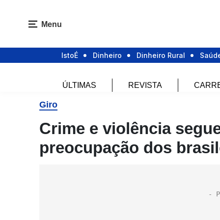
Menu
IstoÉ
Dinheiro
Dinheiro Rural
Saúd
ÚLTIMAS
REVISTA
CARR
Giro
Crime e violência segu
preocupação dos brasil