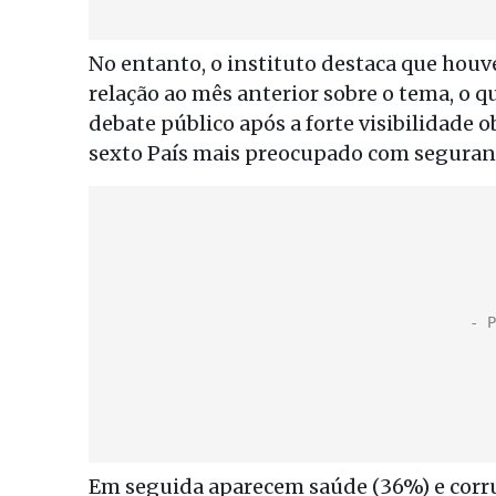
No entanto, o instituto destaca que hou
relação ao mês anterior sobre o tema, o 
debate público após a forte visibilidade o
sexto País mais preocupado com seguran
Em seguida aparecem saúde (36%) e corru