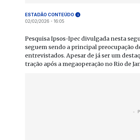
ESTADÃO CONTEÚDO
i
02/02/2026 - 16:05
Pesquisa Ipsos-Ipec divulgada nesta segun
seguem sendo a principal preocupação do 
entrevistados. Apesar de já ser um desta
tração após a megaoperação no Rio de Jan