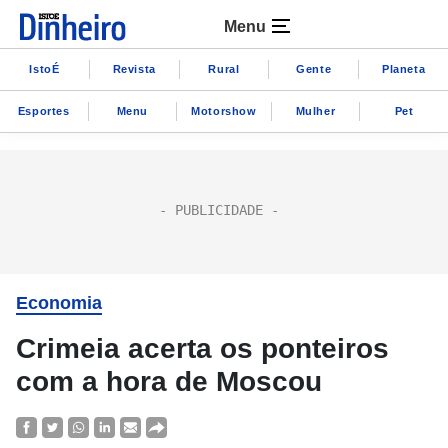
Menu
IstoÉ
Revista
Rural
Gente
Planeta
Esportes
Menu
Motorshow
Mulher
Pet
Economia
Crimeia acerta os ponteiros
com a hora de Moscou