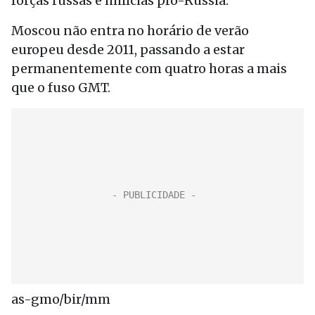
forças russas e milícias pró-Rússia.
Moscou não entra no horário de verão
europeu desde 2011, passando a estar
permanentemente com quatro horas a mais
que o fuso GMT.
as-gmo/bir/mm