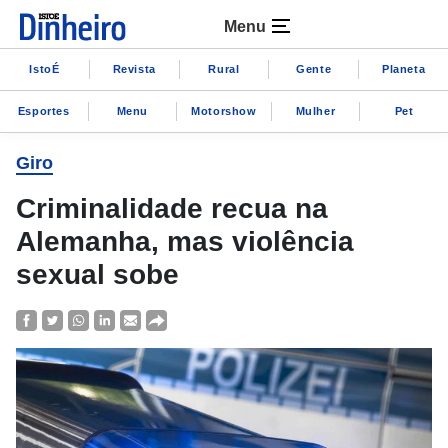
Menu
IstoÉ
Revista
Rural
Gente
Planeta
Esportes
Menu
Motorshow
Mulher
Pet
Giro
Criminalidade recua na
Alemanha, mas violência
sexual sobe