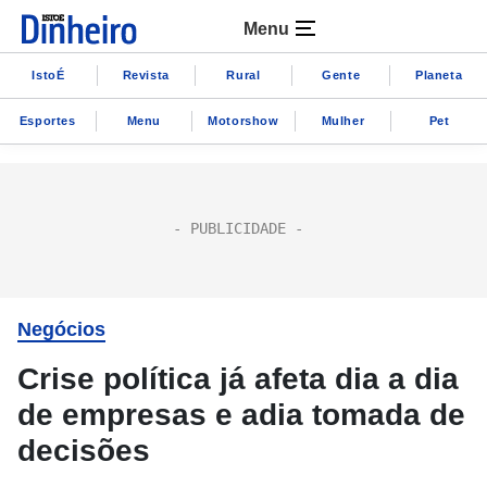
Menu
IstoÉ
Revista
Rural
Gente
Planeta
Esportes
Menu
Motorshow
Mulher
Pet
Negócios
Crise política já afeta dia a dia
de empresas e adia tomada de
decisões