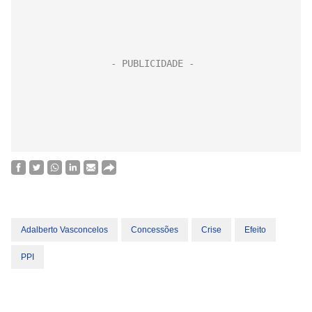
Adalberto Vasconcelos
Concessões
Crise
Efeito
PPI