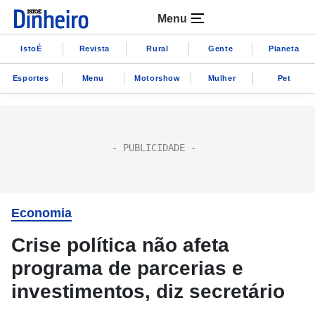
Menu
IstoÉ
Revista
Rural
Gente
Planeta
Esportes
Menu
Motorshow
Mulher
Pet
Economia
Crise política não afeta
programa de parcerias e
investimentos, diz secretário