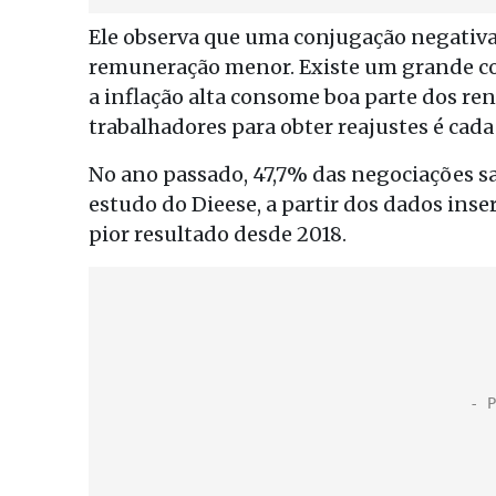
Ele observa que uma conjugação negativa 
remuneração menor. Existe um grande con
a inflação alta consome boa parte dos r
trabalhadores para obter reajustes é cad
No ano passado, 47,7% das negociações sa
estudo do Dieese, a partir dos dados inse
pior resultado desde 2018.