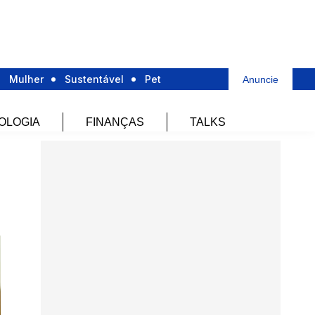
Mulher
Sustentável
Pet
Anuncie
OLOGIA
FINANÇAS
TALKS