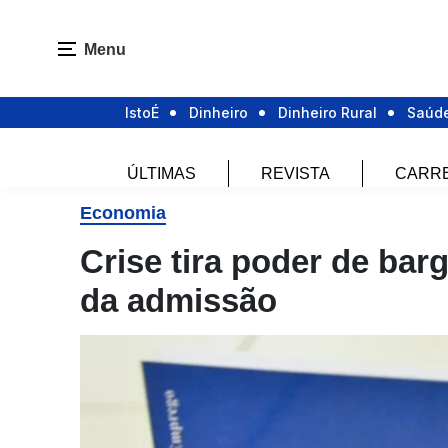
Menu
IstoÉ
Dinheiro
Dinheiro Rural
Saúd
ÚLTIMAS
REVISTA
CARR
Economia
Crise tira poder de bar
da admissão