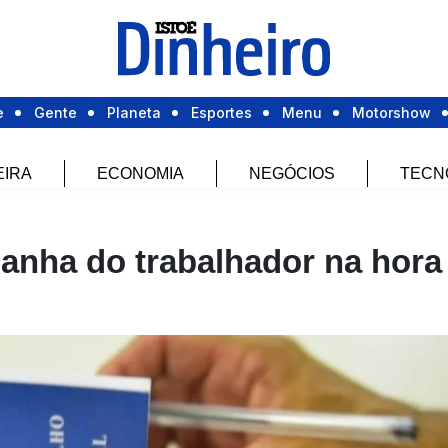
e
Gente
Planeta
Esportes
Menu
Motorshow
EIRA
ECONOMIA
NEGÓCIOS
TECN
ganha do trabalhador na hora