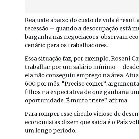
Reajuste abaixo do custo de vida é resul
recessão – quando a desocupação está mu
barganha nas negociações, observam eco
cenário para os trabalhadores.
Essa situação faz, por exemplo, Roseni Ca
trabalhar por um salário mínimo – desde
ela não conseguiu emprego na área. Atual
600 por mês. “Preciso comer”, argumenta. 
filhos na expectativa de que ganharia um
oportunidade. É muito triste”, afirma.
Para romper esse círculo vicioso de desem
economistas dizem que saída é o País vol
um longo período.