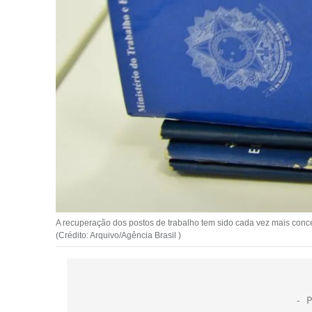
A recuperação dos postos de trabalho tem sido cada vez mais c
(Crédito: Arquivo/Agência Brasil )