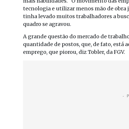
mais habilidades. “O movimento das empre
tecnologia e utilizar menos mão de obra 
tinha levado muitos trabalhadores a bus
quadro se agravou.
A grande questão do mercado de trabalho 
quantidade de postos, que, de fato, est
emprego, que piorou, diz Tobler, da FGV.