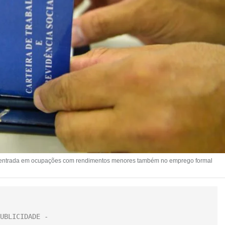
oncentrada em ocupações com rendimentos menores também no emprego formal