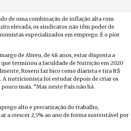
tado de uma combinação de inflação alta com
ito elevada, os sindicatos não têm poder de
nomistas especializados em emprego. É o pior
margo de Abreu, de 48 anos, estar disposta a
 que terminou a faculdade de Nutrição em 2020
mente, Roseni faz bico como diarista e tira R$
A nutricionista foi estudar depois de criar os
 pouco mais. “Mas neste País não há
prego alto e precarização do trabalho,
tar a crescer 2,5% ao ano de forma sustentável por