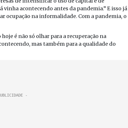
sas de intensificar o uso de capital e de
já vinha acontecendo antes da pandemia.” E isso já
car ocupação na informalidade. Com a pandemia, o
hoje é não só olhar para a recuperação na
á acontecendo, mas também para a qualidade do