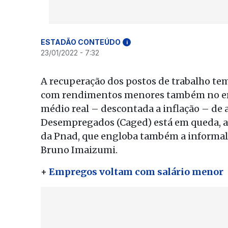
ESTADÃO CONTEÚDO
i
23/01/2022 - 7:32
A recuperação dos postos de trabalho te
com rendimentos menores também no empr
médio real – descontada a inflação – de
Desempregados (Caged) está em queda, 
da Pnad, que engloba também a informal
Bruno Imaizumi.
+
Empregos voltam com salário menor