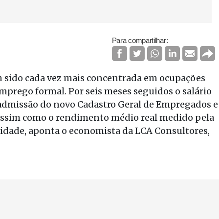
Para compartilhar:
m sido cada vez mais concentrada em ocupações
ego formal. Por seis meses seguidos o salário
 admissão do novo Cadastro Geral de Empregados e
assim como o rendimento médio real medido pela
idade, aponta o economista da LCA Consultores,