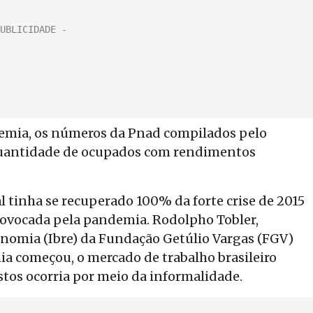
emia, os números da Pnad compilados pelo
uantidade de ocupados com rendimentos
l tinha se recuperado 100% da forte crise de 2015
rovocada pela pandemia. Rodolpho Tobler,
onomia (Ibre) da Fundação Getúlio Vargas (FGV)
a começou, o mercado de trabalho brasileiro
stos ocorria por meio da informalidade.