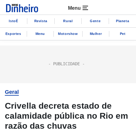
Menu
IstoÉ
Revista
Rural
Gente
Planeta
Esportes
Menu
Motorshow
Mulher
Pet
Geral
Crivella decreta estado de
calamidade pública no Rio em
razão das chuvas