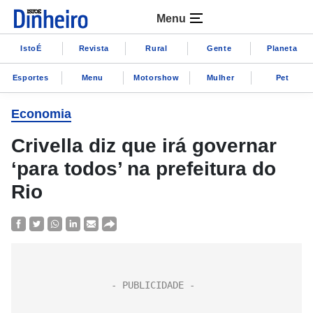
Menu
IstoÉ
Revista
Rural
Gente
Planeta
Esportes
Menu
Motorshow
Mulher
Pet
Economia
Crivella diz que irá governar
‘para todos’ na prefeitura do
Rio