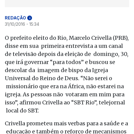
REDAÇÃO
i
31/10/2016 - 15:34
O prefeito eleito do Rio, Marcelo Crivella (PRB),
disse em sua primeira entrevista a um canal
de televisão depois da eleição de domingo, 30,
que irá governar “para todos” e buscou se
descolar da imagem de bispo da Igreja
Universal do Reino de Deus. “Não serei o
missionário que era na África, não estarei na
igreja. As pessoas não votaram em mim para
isso”, afirmou Crivella ao “SBT Rio”, telejornal
local do SBT.
Crivella prometeu mais verbas para a saúde e a
educação e também o reforço de mecanismos