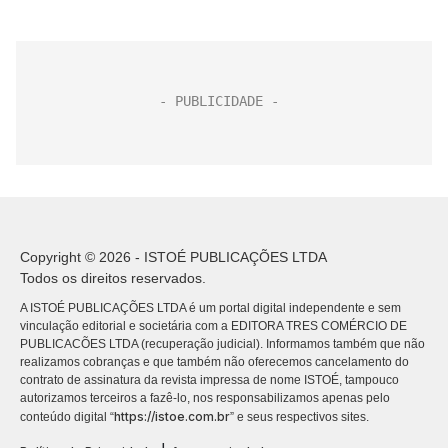
Copyright © 2026 - ISTOÉ PUBLICAÇÕES LTDA
Todos os direitos reservados.
A ISTOÉ PUBLICAÇÕES LTDA é um portal digital independente e sem
vinculação editorial e societária com a EDITORA TRES COMÉRCIO DE
PUBLICACÕES LTDA (recuperação judicial). Informamos também que não
realizamos cobranças e que também não oferecemos cancelamento do
contrato de assinatura da revista impressa de nome ISTOÉ, tampouco
autorizamos terceiros a fazê-lo, nos responsabilizamos apenas pelo
https://istoe.com.br
conteúdo digital “
” e seus respectivos sites.