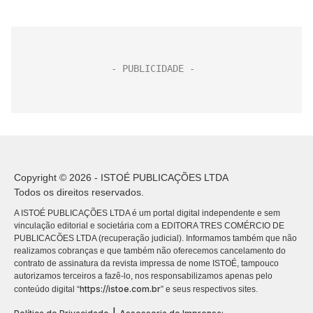
Copyright © 2026 - ISTOÉ PUBLICAÇÕES LTDA
Todos os direitos reservados.
A ISTOÉ PUBLICAÇÕES LTDA é um portal digital independente e sem
vinculação editorial e societária com a EDITORA TRES COMÉRCIO DE
PUBLICACÕES LTDA (recuperação judicial). Informamos também que não
realizamos cobranças e que também não oferecemos cancelamento do
contrato de assinatura da revista impressa de nome ISTOÉ, tampouco
autorizamos terceiros a fazê-lo, nos responsabilizamos apenas pelo
https://istoe.com.br
conteúdo digital “
” e seus respectivos sites.
|