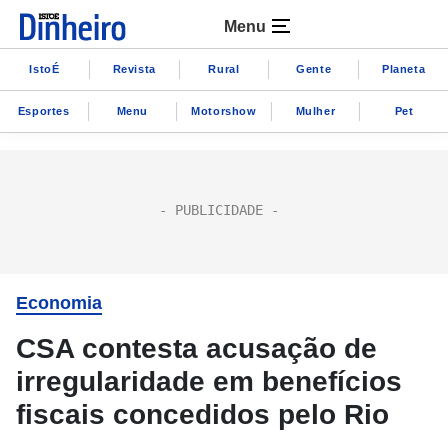
Menu
IstoÉ
Revista
Rural
Gente
Planeta
Esportes
Menu
Motorshow
Mulher
Pet
Economia
CSA contesta acusação de
irregularidade em benefícios
fiscais concedidos pelo Rio