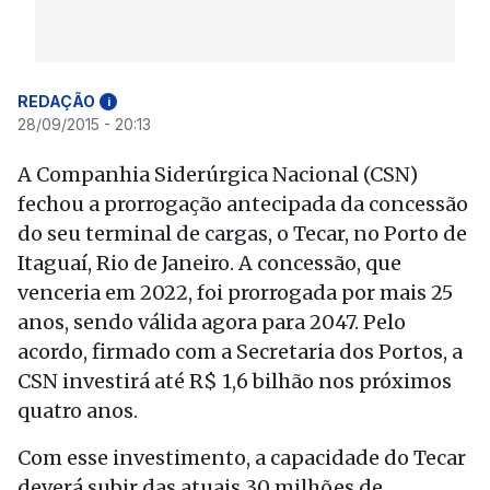
REDAÇÃO
i
28/09/2015 - 20:13
A Companhia Siderúrgica Nacional (CSN)
fechou a prorrogação antecipada da concessão
do seu terminal de cargas, o Tecar, no Porto de
Itaguaí, Rio de Janeiro. A concessão, que
venceria em 2022, foi prorrogada por mais 25
anos, sendo válida agora para 2047. Pelo
acordo, firmado com a Secretaria dos Portos, a
CSN investirá até R$ 1,6 bilhão nos próximos
quatro anos.
Com esse investimento, a capacidade do Tecar
deverá subir das atuais 30 milhões de