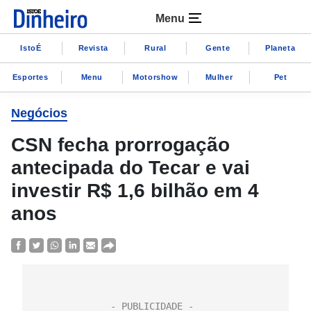
Menu
IstoÉ
Revista
Rural
Gente
Planeta
Esportes
Menu
Motorshow
Mulher
Pet
Negócios
CSN fecha prorrogação
antecipada do Tecar e vai
investir R$ 1,6 bilhão em 4
anos