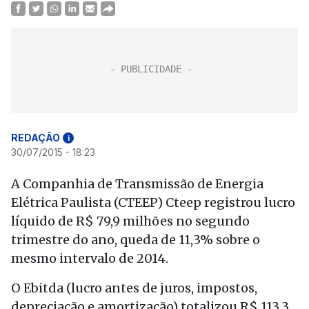
REDAÇÃO
i
30/07/2015 - 18:23
A Companhia de Transmissão de Energia
Elétrica Paulista (CTEEP) Cteep registrou lucro
líquido de R$ 79,9 milhões no segundo
trimestre do ano, queda de 11,3% sobre o
mesmo intervalo de 2014.
O Ebitda (lucro antes de juros, impostos,
depreciação e amortização) totalizou R$ 113,3