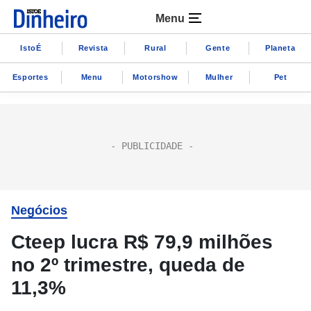
Menu
IstoÉ
Revista
Rural
Gente
Planeta
Esportes
Menu
Motorshow
Mulher
Pet
Negócios
Cteep lucra R$ 79,9 milhões
no 2º trimestre, queda de
11,3%