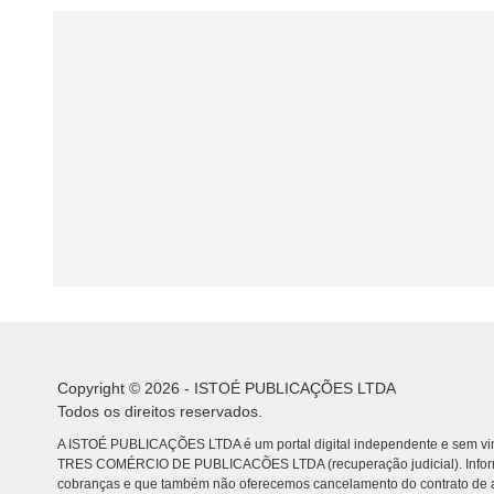
Copyright © 2026 - ISTOÉ PUBLICAÇÕES LTDA
Todos os direitos reservados.
A ISTOÉ PUBLICAÇÕES LTDA é um portal digital independente e sem vin
TRES COMÉRCIO DE PUBLICACÕES LTDA (recuperação judicial). Info
cobranças e que também não oferecemos cancelamento do contrato de a