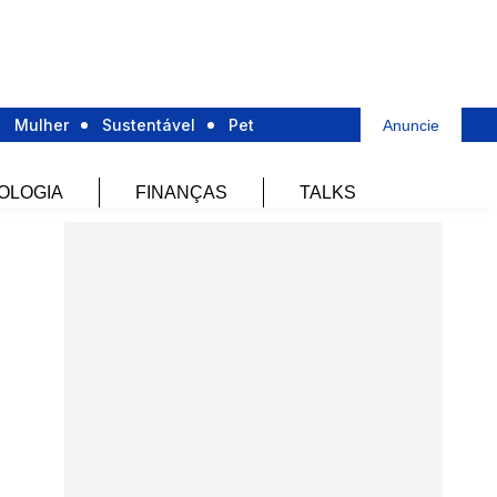
Mulher
Sustentável
Pet
Anuncie
OLOGIA
FINANÇAS
TALKS