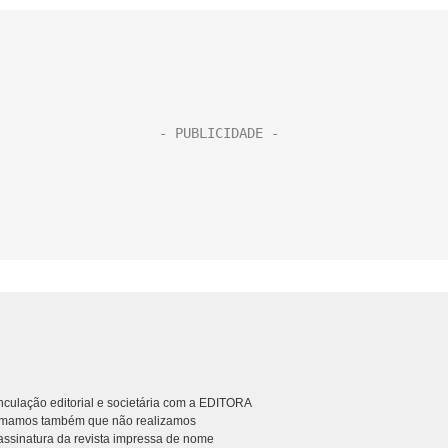
culação editorial e societária com a EDITORA
rmamos também que não realizamos
ssinatura da revista impressa de nome