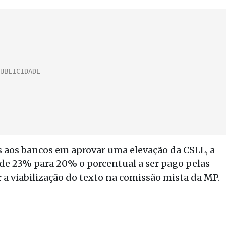
os aos bancos em aprovar uma elevação da CSLL, a
 de 23% para 20% o porcentual a ser pago pelas
r a viabilização do texto na comissão mista da MP.