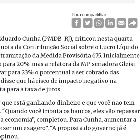
Para compartilhar:
duardo Cunha (PMDB-RJ), criticou nesta quarta-
líquota da Contribuição Social sobre o Lucro Líquido
 tramitação da Medida Provisória 675. Inicialmente
para 20%, mas a relatora da MP, senadora Gleisi
ar para 23% o porcentual a ser cobrado das
 disse que há risco de impacto negativo na
 para a taxa de juros.
tor que está ganhando dinheiro e que você não tem
 “Quando você tributa os bancos, eles vão repassar
a na economia”, completou. Para Cunha, aumentar a
ser um exagero”. “A proposta do governo já é
opinou.