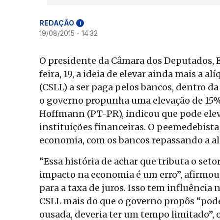
REDAÇÃO
i
19/08/2015 - 14:32
O presidente da Câmara dos Deputados, E
feira, 19, a ideia de elevar ainda mais a a
(CSLL) a ser paga pelos bancos, dentro da
o governo propunha uma elevação de 15% 
Hoffmann (PT-PR), indicou que pode elev
instituições financeiras. O peemedebista
economia, com os bancos repassando a alta
“Essa história de achar que tributa o se
impacto na economia é um erro”, afirmou.
para a taxa de juros. Isso tem influênci
CSLL mais do que o governo propôs “pode 
ousada, deveria ter um tempo limitado”, 