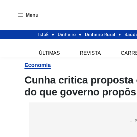
Menu
IstoÉ
Dinheiro
Dinheiro Rural
Saúd
ÚLTIMAS
REVISTA
CARR
Economia
Cunha critica proposta
do que governo propôs