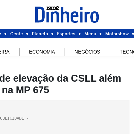
e
Gente
Planeta
Esportes
Menu
Motorshow
EIRA
ECONOMIA
NEGÓCIOS
TECN
 de elevação da CSLL além
 na MP 675