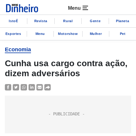
Menu
IstoÉ
Revista
Rural
Gente
Planeta
Esportes
Menu
Motorshow
Mulher
Pet
Economia
Cunha usa cargo contra ação,
dizem adversários