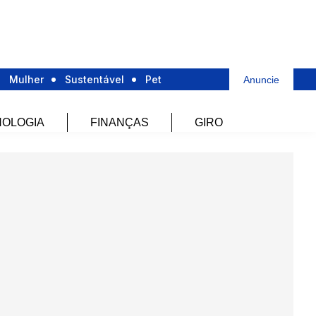
Mulher
Sustentável
Pet
Anuncie
OLOGIA
FINANÇAS
GIRO