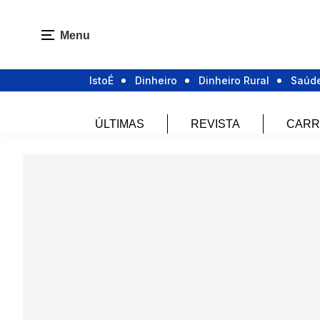
Menu
IstoÉ
Dinheiro
Dinheiro Rural
Saúd
ÚLTIMAS
REVISTA
CARR