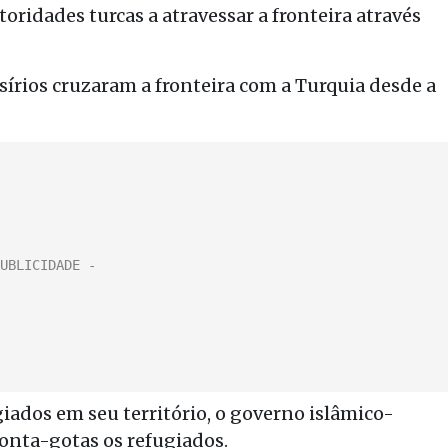
oridades turcas a atravessar a fronteira através
sírios cruzaram a fronteira com a Turquia desde a
ados em seu território, o governo islâmico-
onta-gotas os refugiados.