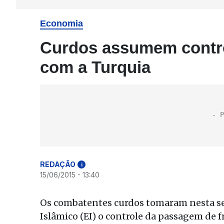
Economia
Curdos assumem control
com a Turquia
REDAÇÃO
i
15/06/2015 - 13:40
Os combatentes curdos tomaram nesta se
Islâmico (EI) o controle da passagem de f