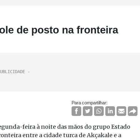
e de posto na fronteira
Para compartilhar:
gunda-feira à noite das mãos do grupo Estado
ronteira entre a cidade turca de Akçakale e a