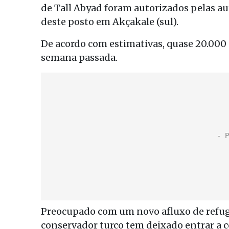
de Tall Abyad foram autorizados pelas aut
deste posto em Akçakale (sul).
De acordo com estimativas, quase 20.000 
semana passada.
Preocupado com um novo afluxo de refugi
conservador turco tem deixado entrar a c