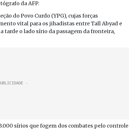
otógrafo da AFP.
ção do Povo Curdo (YPG), cujas forças
ento vital para os jihadistas entre Tall Abyad e
a tarde o lado sírio da passagem da fronteira,
3.000 sírios que fogem dos combates pelo controle