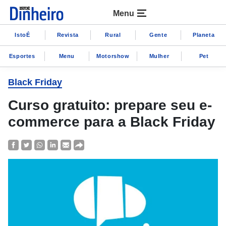
Menu
IstoÉ
Revista
Rural
Gente
Planeta
Esportes
Menu
Motorshow
Mulher
Pet
Black Friday
Curso gratuito: prepare seu e-
commerce para a Black Friday