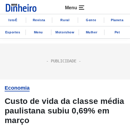
Menu
IstoÉ
Revista
Rural
Gente
Planeta
Esportes
Menu
Motorshow
Mulher
Pet
Economia
Custo de vida da classe média
paulistana subiu 0,69% em
março