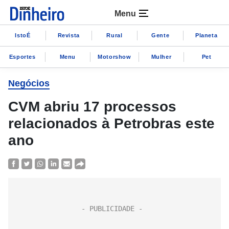
Menu
IstoÉ
Revista
Rural
Gente
Planeta
Esportes
Menu
Motorshow
Mulher
Pet
Negócios
CVM abriu 17 processos
relacionados à Petrobras este
ano