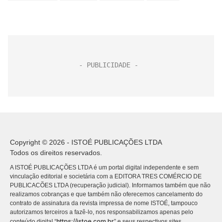
Copyright © 2026 - ISTOÉ PUBLICAÇÕES LTDA
Todos os direitos reservados.
A ISTOÉ PUBLICAÇÕES LTDA é um portal digital independente e sem
vinculação editorial e societária com a EDITORA TRES COMÉRCIO DE
PUBLICACÕES LTDA (recuperação judicial). Informamos também que não
realizamos cobranças e que também não oferecemos cancelamento do
contrato de assinatura da revista impressa de nome ISTOÉ, tampouco
autorizamos terceiros a fazê-lo, nos responsabilizamos apenas pelo
https://istoe.com.br
conteúdo digital “
” e seus respectivos sites.