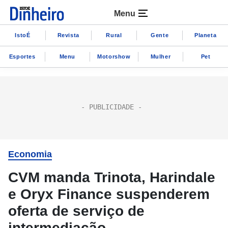
Menu
IstoÉ
Revista
Rural
Gente
Planeta
Esportes
Menu
Motorshow
Mulher
Pet
Economia
CVM manda Trinota, Harindale
e Oryx Finance suspenderem
oferta de serviço de
intermediação