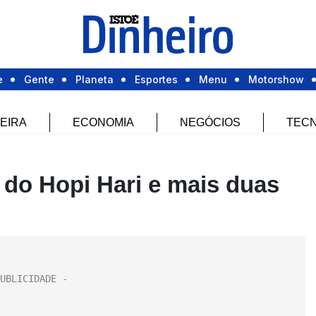
e
Gente
Planeta
Esportes
Menu
Motorshow
EIRA
ECONOMIA
NEGÓCIOS
TECN
do Hopi Hari e mais duas