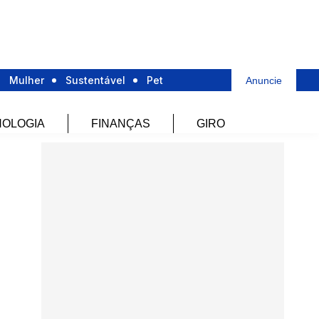
Mulher
Sustentável
Pet
Anuncie
OLOGIA
FINANÇAS
GIRO