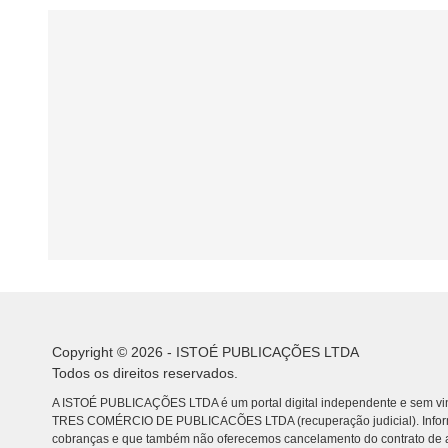
Copyright © 2026 - ISTOÉ PUBLICAÇÕES LTDA
Todos os direitos reservados.
A ISTOÉ PUBLICAÇÕES LTDA é um portal digital independente e sem vin
TRES COMÉRCIO DE PUBLICACÕES LTDA (recuperação judicial). Info
cobranças e que também não oferecemos cancelamento do contrato de a