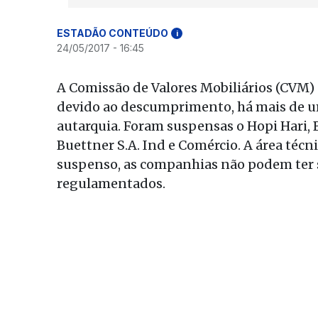
ESTADÃO CONTEÚDO
i
24/05/2017 - 16:45
A Comissão de Valores Mobiliários (CVM)
devido ao descumprimento, há mais de um
autarquia. Foram suspensas o Hopi Hari, B
Buettner S.A. Ind e Comércio. A área técn
suspenso, as companhias não podem ter 
regulamentados.