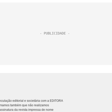
culação editorial e societária com a EDITORA
rmamos também que não realizamos
ssinatura da revista impressa de nome