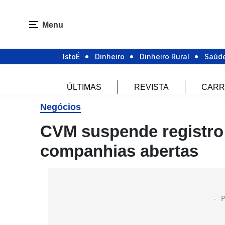
Menu
IstoÉ
Dinheiro
Dinheiro Rural
Saúd
ÚLTIMAS
REVISTA
CARR
Negócios
CVM suspende registro 
companhias abertas