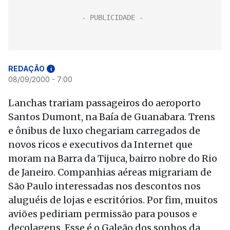
REDAÇÃO
i
08/09/2000 - 7:00
Lanchas trariam passageiros do aeroporto
Santos Dumont, na Baía de Guanabara. Trens
e ônibus de luxo chegariam carregados de
novos ricos e executivos da Internet que
moram na Barra da Tijuca, bairro nobre do Rio
de Janeiro. Companhias aéreas migrariam de
São Paulo interessadas nos descontos nos
aluguéis de lojas e escritórios. Por fim, muitos
aviões pediriam permissão para pousos e
decolagens. Esse é o Galeão dos sonhos da