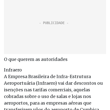
O que querem as autoridades
Infraero
A Empresa Brasileira de Infra-Estrutura
Aeroportuária (Infraero) vai dar descontos ou
isenções nas tarifas comerciais, aquelas
cobradas sobre o uso de salas e lojas nos
aeroportos, para as empresas aéreas que
transferirem vôos do aeroporto de Cumbica