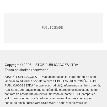
Copyright © 2026 - ISTOÉ PUBLICAÇÕES LTDA
Todos os direitos reservados.
A ISTOÉ PUBLICAÇÕES LTDA é um portal digital independente e sem
vinculação editorial e societária com a EDITORA TRES COMÉRCIO DE
PUBLICACÕES LTDA (recuperação judicial). Informamos também que não
realizamos cobranças e que também não oferecemos cancelamento do
contrato de assinatura da revista impressa de nome ISTOÉ, tampouco
autorizamos terceiros a fazê-lo, nos responsabilizamos apenas pelo
https://istoe.com.br
conteúdo digital “
” e seus respectivos sites.