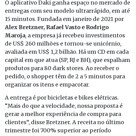
O aplicativo Daki ganha espaço no mercado de
entregas com seu modelo ultrarrápido, em até
15 minutos. Fundada em janeiro de 2021 por
Alex Bretzner, Rafael Vasto e Rodrigo
Maroja
, a empresa já recebeu investimentos
de US$ 260 milhões e tornou-se unicórnio,
avaliada em US$ 1,2 bilhão. Há um CD em cada
capital em que atua (SP, RJ e BH), que espalham
produtos para 80 dark stores. Ao receber o
pedido, o shopper têm de 2 a 5 minutos para
organizar os itens e empacotar.
A entrega é por bicicletas e bikes elétricas.
“Mais do que a velocidade, nossa proposta é
gerar a melhor experiência de compra para
clientes”, disse Bretzner. A receita no último
trimestre foi 700% superior ao período