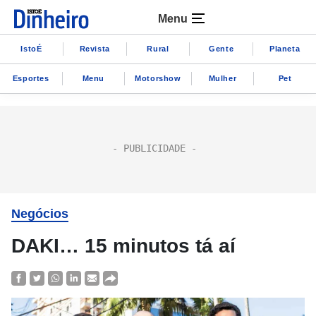
Menu
IstoÉ
Revista
Rural
Gente
Planeta
Esportes
Menu
Motorshow
Mulher
Pet
Negócios
DAKI… 15 minutos tá aí