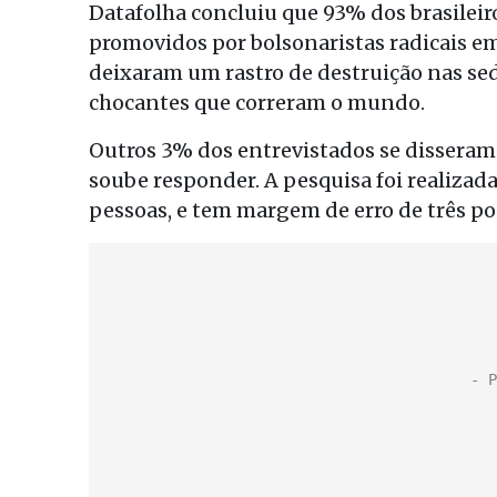
Datafolha concluiu que 93% dos brasileir
promovidos por bolsonaristas radicais em
deixaram um rastro de destruição nas se
chocantes que correram o mundo.
Outros 3% dos entrevistados se disseram 
soube responder. A pesquisa foi realizada 
pessoas, e tem margem de erro de três po