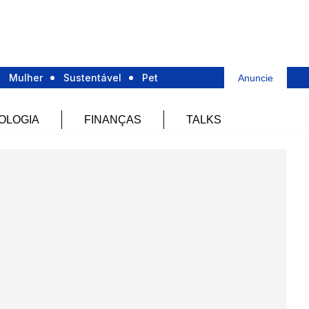
Mulher
Sustentável
Pet
Anuncie
OLOGIA
FINANÇAS
TALKS