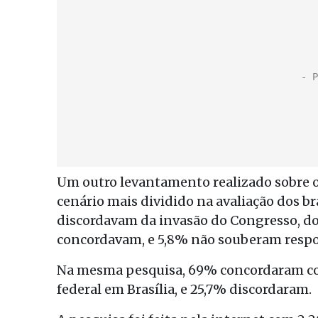
Um outro levantamento realizado sobre os
cenário mais dividido na avaliação dos b
discordavam da invasão do Congresso, do 
concordavam, e 5,8% não souberam resp
Na mesma pesquisa, 69% concordaram com
federal em Brasília, e 25,7% discordaram.