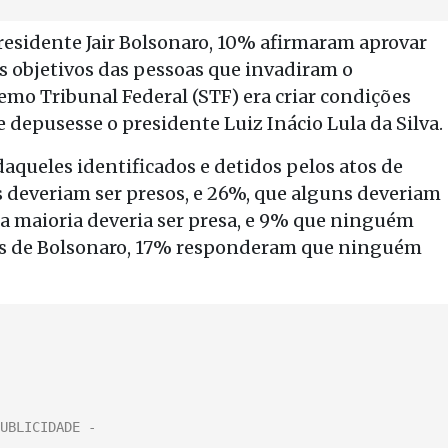
presidente Jair Bolsonaro, 10% afirmaram aprovar
s objetivos das pessoas que invadiram o
emo Tribunal Federal (STF) era criar condições
 depusesse o presidente Luiz Inácio Lula da Silva.
aqueles identificados e detidos pelos atos de
deveriam ser presos, e 26%, que alguns deveriam
e a maioria deveria ser presa, e 9% que ninguém
tores de Bolsonaro, 17% responderam que ninguém