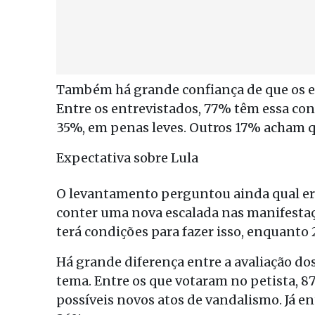
Também há grande confiança de que os e
Entre os entrevistados, 77% têm essa co
35%, em penas leves. Outros 17% acham q
Expectativa sobre Lula
O levantamento perguntou ainda qual era 
conter uma nova escalada nas manifesta
terá condições para fazer isso, enquanto 
Há grande diferença entre a avaliação dos
tema. Entre os que votaram no petista, 8
possíveis novos atos de vandalismo. Já ent