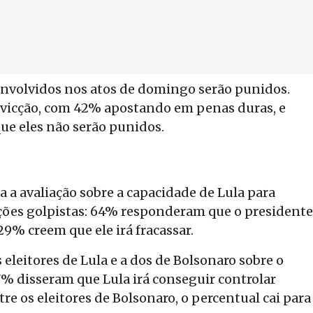
nvolvidos nos atos de domingo serão punidos.
nvicção, com 42% apostando em penas duras, e
ue eles não serão punidos.
a avaliação sobre a capacidade de Lula para
ções golpistas: 64% responderam que o presidente
29% creem que ele irá fracassar.
 eleitores de Lula e a dos de Bolsonaro sobre o
7% disseram que Lula irá conseguir controlar
re os eleitores de Bolsonaro, o percentual cai para