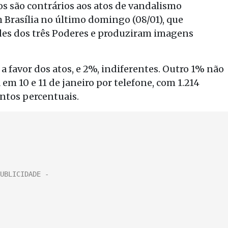
os são contrários aos atos de vandalismo
 Brasília no último domingo (08/01), que
des dos três Poderes e produziram imagens
a favor dos atos, e 2%, indiferentes. Outro 1% não
em 10 e 11 de janeiro por telefone, com 1.214
ntos percentuais.