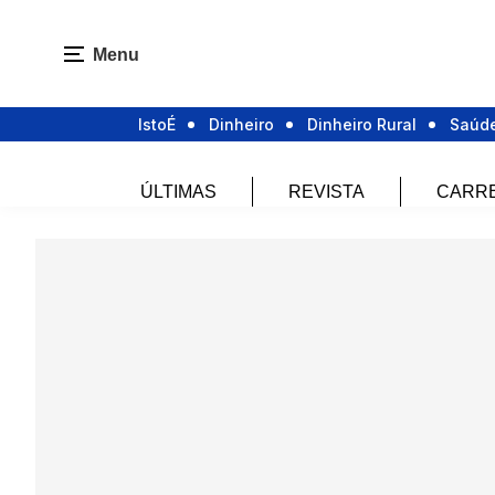
Menu
IstoÉ
Dinheiro
Dinheiro Rural
Saúd
ÚLTIMAS
REVISTA
CARR