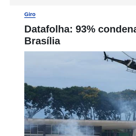
Giro
Datafolha: 93% conden
Brasília