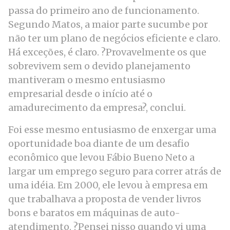
passa do primeiro ano de funcionamento.
Segundo Matos, a maior parte sucumbe por
não ter um plano de negócios eficiente e claro.
Há exceções, é claro. ?Provavelmente os que
sobrevivem sem o devido planejamento
mantiveram o mesmo entusiasmo
empresarial desde o início até o
amadurecimento da empresa?, conclui.
Foi esse mesmo entusiasmo de enxergar uma
oportunidade boa diante de um desafio
econômico que levou Fábio Bueno Neto a
largar um emprego seguro para correr atrás de
uma idéia. Em 2000, ele levou à empresa em
que trabalhava a proposta de vender livros
bons e baratos em máquinas de auto-
atendimento. ?Pensei nisso quando vi uma