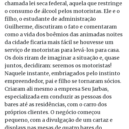
chamada lei seca federal, aquela que restringe
o consumo de álcool pelos motoristas. Ele e o
filho, o estudante de administração
Guilherme, discutiram o fato e comentaram
como a vida dos boêmios das animadas noites
da cidade ficaria mais fácil se houvesse um
serviço de motoristas para levá-los para casa.
Os dois riram de imaginar a situação e, quase
juntos, decidiram: seremos os motoristas!
Naquele instante, embriagados pelo instinto
empreendedor, pai e filho se tornaram sócios.
Criaram ali mesmo a empresa Seu Jarbas,
especializada em conduzir as pessoas dos
bares até as residências, com o carro dos
próprios clientes. O negócio começou
pequeno, com a divulgação de um cartaz e
displays nas mesas de quatro bares do