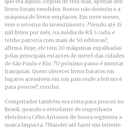
que era aquilo. Depois de três dias, apenas dez
livros foram vendidos. Bueno não desistiu e a
máquina de livros emplacou. Em nove meses,
veio o retorno do investimento. ?Vendo até 15
mil livros por mês, na média de R$ 5 cada, e
tenho parceria com mais de 50 editoras?,
afirma. Hoje, ele tem 20 máquinas espalhadas
pelas principais estações de metrô das cidades
de São Paulo e Rio. ?O próximo passo é montar
franquias. Quero oferecer livros baratos em
lugares acessíveis em um país onde a leitura é
para poucos?, conclui.
Computador também era coisa para poucos no
Brasil, quando o estudante de engenharia
eletrônica Célio Antunes de Souza registrou a
marca Impacta. ?Mandei até fazer um letreiro