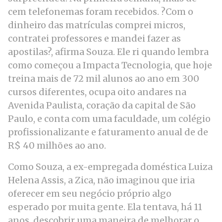
cem telefonemas foram recebidos. ?Com o
dinheiro das matrículas comprei micros,
contratei professores e mandei fazer as
apostilas?, afirma Souza. Ele ri quando lembra
como começou a Impacta Tecnologia, que hoje
treina mais de 72 mil alunos ao ano em 300
cursos diferentes, ocupa oito andares na
Avenida Paulista, coração da capital de São
Paulo, e conta com uma faculdade, um colégio
profissionalizante e faturamento anual de de
R$ 40 milhões ao ano.
Como Souza, a ex-empregada doméstica Luiza
Helena Assis, a Zica, não imaginou que iria
oferecer em seu negócio próprio algo
esperado por muita gente. Ela tentava, há 11
anos, descobrir uma maneira de melhorar o