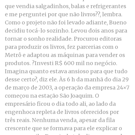
que vendia salgadinhos, balas e refrigerantes
e me perguntei por que não livros??, lembra.
Como o projeto não foi levado adiante, Bueno
decidiu tocá-lo sozinho. Levou dois anos para
tornar o sonho realidade. Procurou editoras
para produzir os livros, fez parcerias com o
Metrô e adaptou as máquinas para vender os
produtos. ?Investi R$ 600 mil no negócio.
Imagina quanto estava ansioso para que tudo
desse certo?, diz ele. Às 6 h da manhã do dia 29
de março de 2003, a operação da empresa 24×7
começou na estação São Joaquim. O
empresário ficou o dia todo ali, ao lado da
engenhoca repleta de livros oferecidos por
três reais. Nenhuma venda, apesar da fila
crescente que se formava para ele explicar o