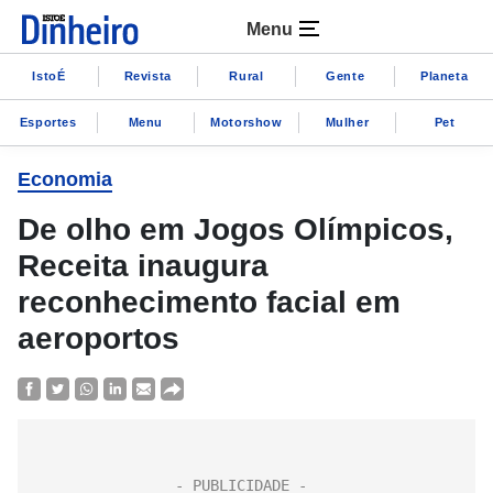
Menu
IstoÉ
Revista
Rural
Gente
Planeta
Esportes
Menu
Motorshow
Mulher
Pet
Economia
De olho em Jogos Olímpicos,
Receita inaugura
reconhecimento facial em
aeroportos