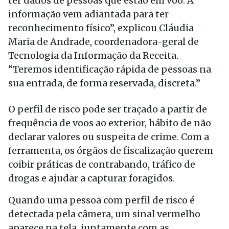
ter dados de pessoas que estão em voo. A
informação vem adiantada para ter
reconhecimento físico”, explicou Cláudia
Maria de Andrade, coordenadora-geral de
Tecnologia da Informação da Receita.
“Teremos identificação rápida de pessoas na
sua entrada, de forma reservada, discreta.”
O perfil de risco pode ser traçado a partir de
frequência de voos ao exterior, hábito de não
declarar valores ou suspeita de crime. Com a
ferramenta, os órgãos de fiscalização querem
coibir práticas de contrabando, tráfico de
drogas e ajudar a capturar foragidos.
Quando uma pessoa com perfil de risco é
detectada pela câmera, um sinal vermelho
aparece na tela, juntamente com as