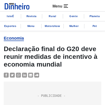
Menu
IstoÉ
Revista
Rural
Gente
Planeta
Esportes
Menu
Motorshow
Mulher
Pet
Economia
Declaração final do G20 deve
reunir medidas de incentivo à
economia mundial