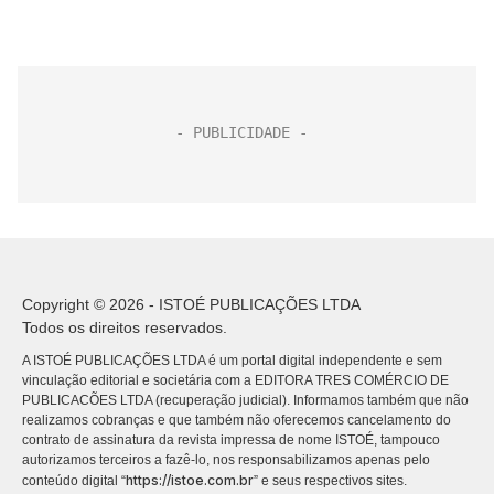
Copyright © 2026 - ISTOÉ PUBLICAÇÕES LTDA
Todos os direitos reservados.
A ISTOÉ PUBLICAÇÕES LTDA é um portal digital independente e sem
vinculação editorial e societária com a EDITORA TRES COMÉRCIO DE
PUBLICACÕES LTDA (recuperação judicial). Informamos também que não
realizamos cobranças e que também não oferecemos cancelamento do
contrato de assinatura da revista impressa de nome ISTOÉ, tampouco
autorizamos terceiros a fazê-lo, nos responsabilizamos apenas pelo
https://istoe.com.br
conteúdo digital “
” e seus respectivos sites.