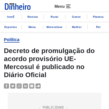
Menu
IstoÉ
Revista
Rural
Gente
Planeta
Esportes
Menu
Motorshow
Mulher
Pet
Política
Decreto de promulgação do
acordo provisório UE-
Mercosul é publicado no
Diário Oficial