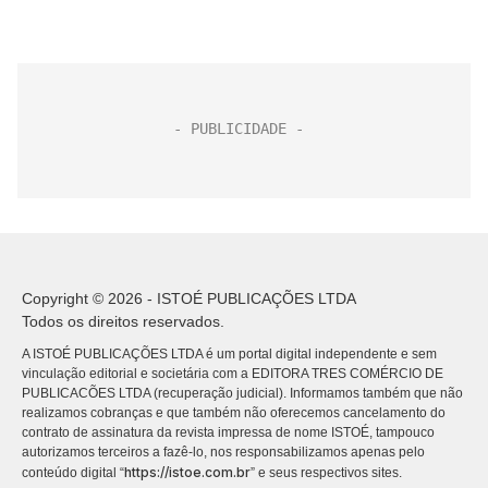
Copyright © 2026 - ISTOÉ PUBLICAÇÕES LTDA
Todos os direitos reservados.
A ISTOÉ PUBLICAÇÕES LTDA é um portal digital independente e sem
vinculação editorial e societária com a EDITORA TRES COMÉRCIO DE
PUBLICACÕES LTDA (recuperação judicial). Informamos também que não
realizamos cobranças e que também não oferecemos cancelamento do
contrato de assinatura da revista impressa de nome ISTOÉ, tampouco
autorizamos terceiros a fazê-lo, nos responsabilizamos apenas pelo
https://istoe.com.br
conteúdo digital “
” e seus respectivos sites.