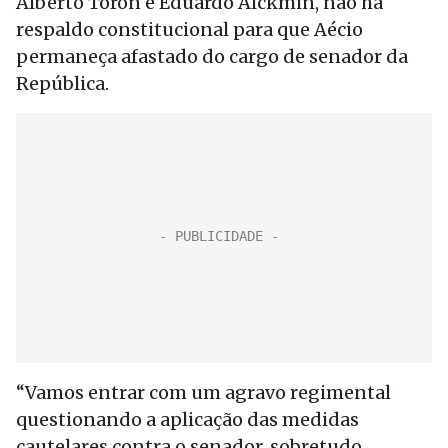
Alberto Toron e Eduardo Alckmin, não há
respaldo constitucional para que Aécio
permaneça afastado do cargo de senador da
República.
“Vamos entrar com um agravo regimental
questionando a aplicação das medidas
cautelares contra o senador, sobretudo