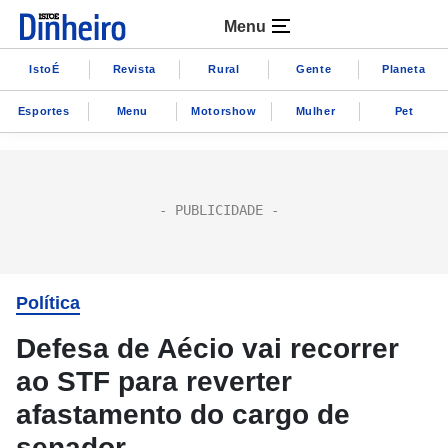
Menu
IstoÉ
Revista
Rural
Gente
Planeta
Esportes
Menu
Motorshow
Mulher
Pet
Política
Defesa de Aécio vai recorrer
ao STF para reverter
afastamento do cargo de
senador