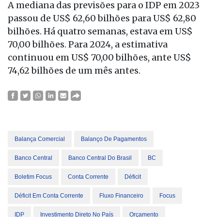
A mediana das previsões para o IDP em 2023
passou de US$ 62,60 bilhões para US$ 62,80
bilhões. Há quatro semanas, estava em US$
70,00 bilhões. Para 2024, a estimativa
continuou em US$ 70,00 bilhões, ante US$
74,62 bilhões de um mês antes.
Balança Comercial
Balanço De Pagamentos
Banco Central
Banco Central Do Brasil
BC
Boletim Focus
Conta Corrente
Déficit
Déficit Em Conta Corrente
Fluxo Financeiro
Focus
IDP
Investimento Direto No País
Orçamento