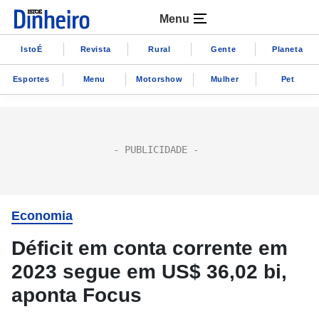
Menu
IstoÉ
Revista
Rural
Gente
Planeta
Esportes
Menu
Motorshow
Mulher
Pet
Economia
Déficit em conta corrente em
2023 segue em US$ 36,02 bi,
aponta Focus