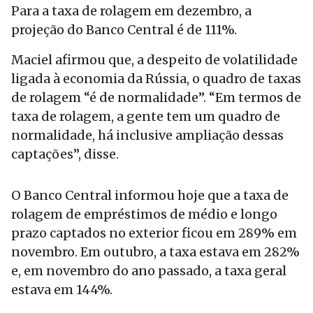
Para a taxa de rolagem em dezembro, a
projeção do Banco Central é de 111%.
Maciel afirmou que, a despeito de volatilidade
ligada à economia da Rússia, o quadro de taxas
de rolagem “é de normalidade”. “Em termos de
taxa de rolagem, a gente tem um quadro de
normalidade, há inclusive ampliação dessas
captações”, disse.
O Banco Central informou hoje que a taxa de
rolagem de empréstimos de médio e longo
prazo captados no exterior ficou em 289% em
novembro. Em outubro, a taxa estava em 282%
e, em novembro do ano passado, a taxa geral
estava em 144%.