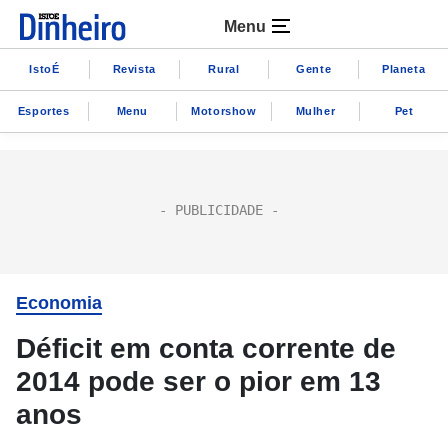
Menu
IstoÉ
Revista
Rural
Gente
Planeta
Esportes
Menu
Motorshow
Mulher
Pet
Economia
Déficit em conta corrente de
2014 pode ser o pior em 13
anos