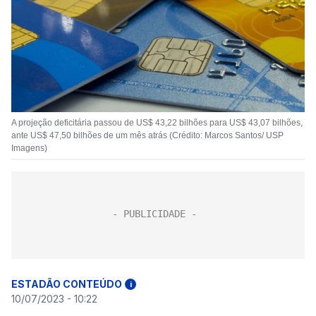
A projeção deficitária passou de US$ 43,22 bilhões para US$ 43,07 bilhões,
ante US$ 47,50 bilhões de um mês atrás (Crédito: Marcos Santos/ USP
Imagens)
ESTADÃO CONTEÚDO
i
10/07/2023 - 10:22