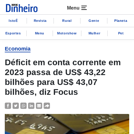
Menu
IstoÉ
Revista
Rural
Gente
Planeta
Esportes
Menu
Motorshow
Mulher
Pet
Economia
Déficit em conta corrente em
2023 passa de US$ 43,22
bilhões para US$ 43,07
bilhões, diz Focus