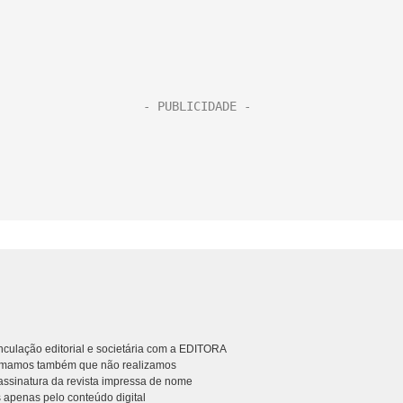
culação editorial e societária com a EDITORA
rmamos também que não realizamos
ssinatura da revista impressa de nome
 apenas pelo conteúdo digital