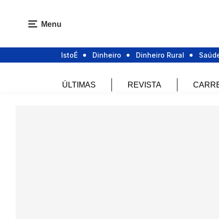
Menu
IstoÉ
Dinheiro
Dinheiro Rural
Saúd
ÚLTIMAS
REVISTA
CARR