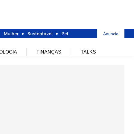
Mulher
Sustentável
Pet
Anuncie
OLOGIA
FINANÇAS
TALKS