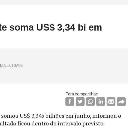
nte soma US$ 3,34 bi em
Para compartilhar:
ís somou US$ 3,345 bilhões em junho, informou o
sultado ficou dentro do intervalo previsto,