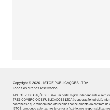
Copyright © 2026 - ISTOÉ PUBLICAÇÕES LTDA
Todos os direitos reservados.
A ISTOÉ PUBLICAÇÕES LTDA é um portal digital independente e sem vin
TRES COMÉRCIO DE PUBLICACÕES LTDA (recuperação judicial). Info
cobranças e que também não oferecemos cancelamento do contrato de a
ISTOÉ, tampouco autorizamos terceiros a fazê-lo, nos responsabilizamos