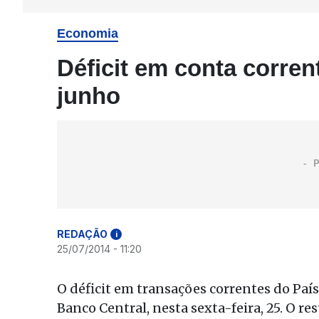
Economia
Déficit em conta corre
junho
REDAÇÃO
i
25/07/2014 - 11:20
O déficit em transações correntes do Pa
Banco Central, nesta sexta-feira, 25. O re