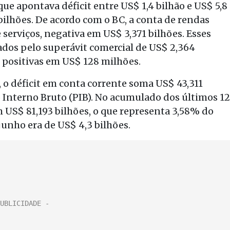
e apontava déficit entre US$ 1,4 bilhão e US$ 5,8
bilhões. De acordo com o BC, a conta de rendas
 serviços, negativa em US$ 3,371 bilhões. Esses
ados pelo superávit comercial de US$ 2,364
s positivas em US$ 128 milhões.
 o déficit em conta corrente soma US$ 43,311
o Interno Bruto (PIB). No acumulado dos últimos 12
m US$ 81,193 bilhões, o que representa 3,58% do
junho era de US$ 4,3 bilhões.