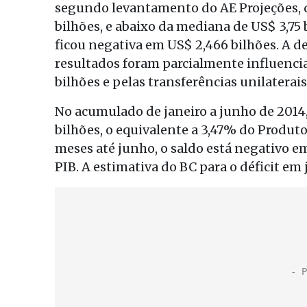
segundo levantamento do AE Projeções, qu
bilhões, e abaixo da mediana de US$ 3,75 
ficou negativa em US$ 2,466 bilhões. A de
resultados foram parcialmente influenci
bilhões e pelas transferências unilaterai
No acumulado de janeiro a junho de 2014,
bilhões, o equivalente a 3,47% do Produt
meses até junho, o saldo está negativo e
PIB. A estimativa do BC para o déficit em 