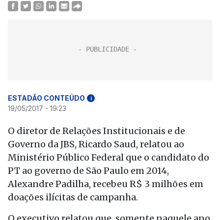
ESTADÃO CONTEÚDO
i
19/05/2017 - 19:23
O diretor de Relações Institucionais e de
Governo da JBS, Ricardo Saud, relatou ao
Ministério Público Federal que o candidato do
PT ao governo de São Paulo em 2014,
Alexandre Padilha, recebeu R$ 3 milhões em
doações ilícitas de campanha.
O executivo relatou que, somente naquele ano,