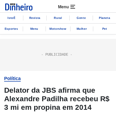
Menu
IstoÉ
Revista
Rural
Gente
Planeta
Esportes
Menu
Motorshow
Mulher
Pet
Política
Delator da JBS afirma que
Alexandre Padilha recebeu R$
3 mi em propina em 2014