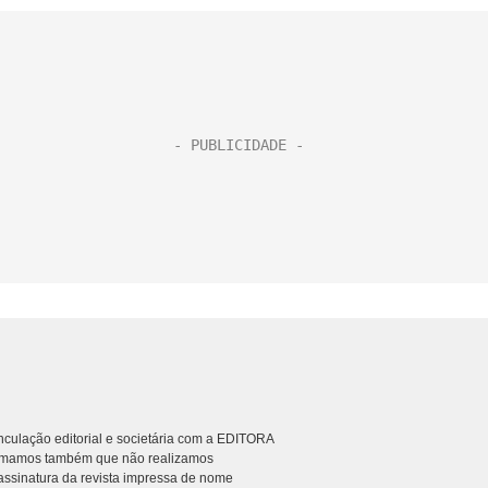
culação editorial e societária com a EDITORA
rmamos também que não realizamos
ssinatura da revista impressa de nome