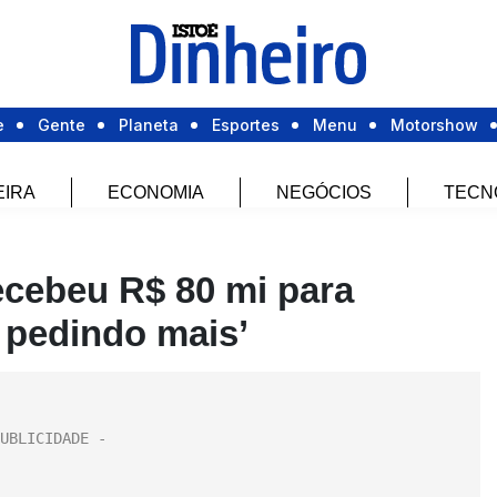
e
Gente
Planeta
Esportes
Menu
Motorshow
EIRA
ECONOMIA
NEGÓCIOS
TECN
ecebeu R$ 80 mi para
 pedindo mais’