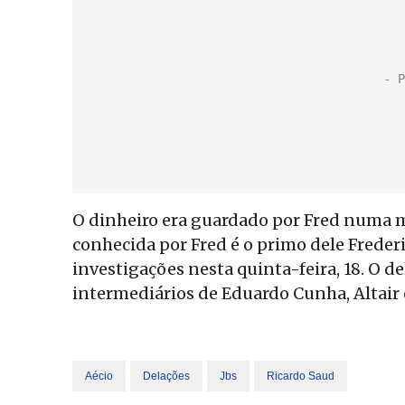
O dinheiro era guardado por Fred numa m
conhecida por Fred é o primo dele Freder
investigações nesta quinta-feira, 18. O d
intermediários de Eduardo Cunha, Altair 
Aécio
Delações
Jbs
Ricardo Saud