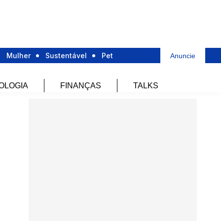
Mulher
Sustentável
Pet
Anuncie
OLOGIA
FINANÇAS
TALKS