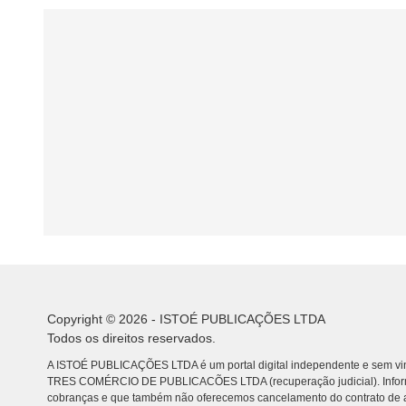
Copyright © 2026 - ISTOÉ PUBLICAÇÕES LTDA
Todos os direitos reservados.
A ISTOÉ PUBLICAÇÕES LTDA é um portal digital independente e sem vin
TRES COMÉRCIO DE PUBLICACÕES LTDA (recuperação judicial). Info
cobranças e que também não oferecemos cancelamento do contrato de a