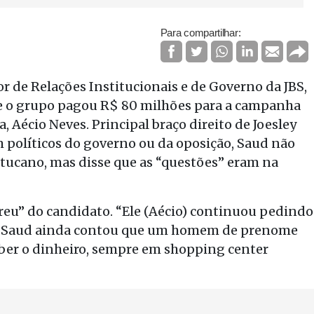
Para compartilhar:
or de Relações Institucionais e de Governo da JBS,
que o grupo pagou R$ 80 milhões para a campanha
 Aécio Neves. Principal braço direito de Joesley
m políticos do governo ou da oposição, Saud não
 tucano, mas disse que as “questões” eram na
reu” do candidato. “Ele (Aécio) continuou pedindo
u. Saud ainda contou que um homem de prenome
ceber o dinheiro, sempre em shopping center