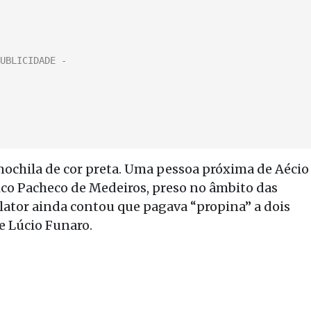
ochila de cor preta. Uma pessoa próxima de Aécio
ico Pacheco de Medeiros, preso no âmbito das
elator ainda contou que pagava “propina” a dois
e Lúcio Funaro.