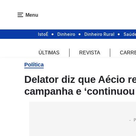
Menu
IstoÉ
Dinheiro
Dinheiro Rural
Saúd
ÚLTIMAS
REVISTA
CARR
Política
Delator diz que Aécio r
campanha e ‘continuou