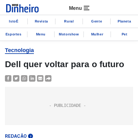
Menu
IstoÉ
Revista
Rural
Gente
Planeta
Esportes
Menu
Motorshow
Mulher
Pet
Tecnologia
Dell quer voltar para o futuro
REDAÇÃO
i