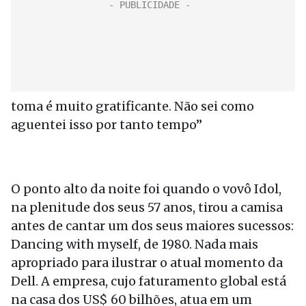
toma é muito gratificante. Não sei como
aguentei isso por tanto tempo”
O ponto alto da noite foi quando o vovô Idol,
na plenitude dos seus 57 anos, tirou a camisa
antes de cantar um dos seus maiores sucessos:
Dancing with myself, de 1980. Nada mais
apropriado para ilustrar o atual momento da
Dell. A empresa, cujo faturamento global está
na casa dos US$ 60 bilhões, atua em um