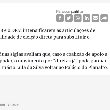
Para compartilhar:
DB e o DEM intensificarem as articulações de
ilidade de eleição direta para substituir o
uas siglas avaliam que, caso a coalizão de apoio a
poder, o movimento por “diretas já” pode ganhar
 Inácio Lula da Silva voltar ao Palácio do Planalto.