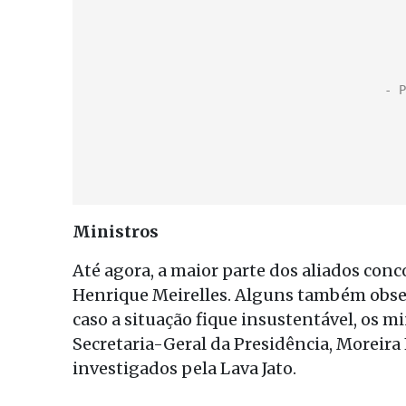
Ministros
Até agora, a maior parte dos aliados co
Henrique Meirelles. Alguns também obse
caso a situação fique insustentável, os min
Secretaria-Geral da Presidência, Moreir
investigados pela Lava Jato.