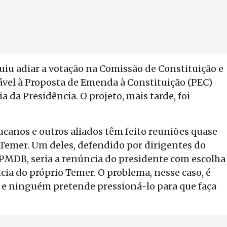
eguiu adiar a votação na Comissão de Constituição e
rável à Proposta de Emenda à Constituição (PEC)
a da Presidência. O projeto, mais tarde, foi
ucanos e outros aliados têm feito reuniões quase
s-Temer. Um deles, defendido por dirigentes do
PMDB, seria a renúncia do presidente com escolha
ia do próprio Temer. O problema, nesse caso, é
 e ninguém pretende pressioná-lo para que faça