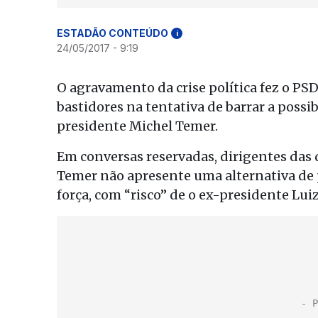
ESTADÃO CONTEÚDO
i
24/05/2017 - 9:19
O agravamento da crise política fez o PS
bastidores na tentativa de barrar a possib
presidente Michel Temer.
Em conversas reservadas, dirigentes das d
Temer não apresente uma alternativa de 
força, com “risco” de o ex-presidente Luiz