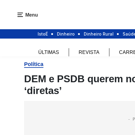
Menu
IstoÉ
Dinheiro
Dinheiro Rural
Saúd
ÚLTIMAS
REVISTA
CARR
Política
DEM e PSDB querem no
‘diretas’