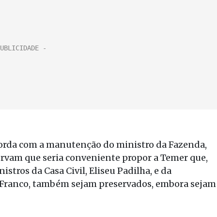
ncorda com a manutenção do ministro da Fazenda,
rvam que seria conveniente propor a Temer que,
istros da Casa Civil, Eliseu Padilha, e da
a Franco, também sejam preservados, embora sejam