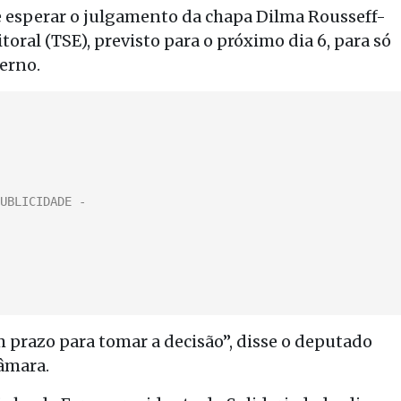
e esperar o julgamento da chapa Dilma Rousseff-
oral (TSE), previsto para o próximo dia 6, para só
erno.
m prazo para tomar a decisão”, disse o deputado
Câmara.