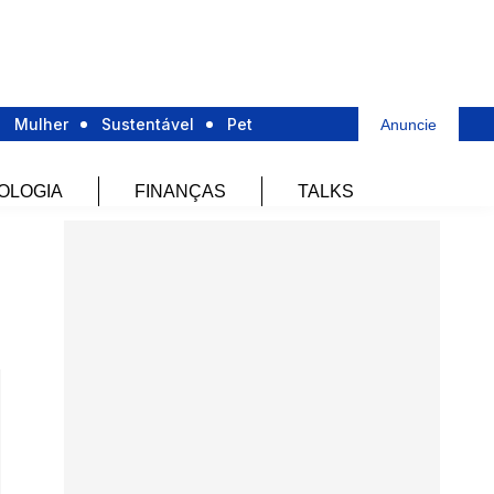
Mulher
Sustentável
Pet
Anuncie
OLOGIA
FINANÇAS
TALKS