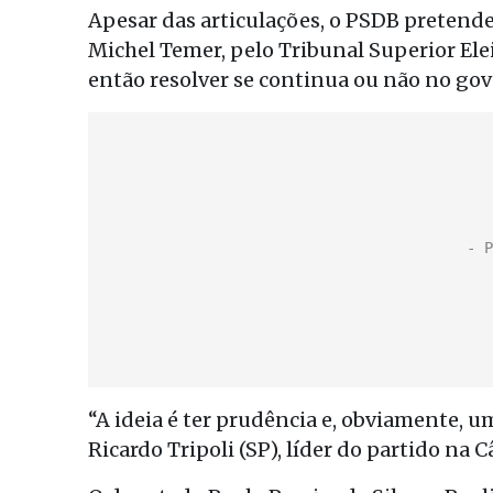
Apesar das articulações, o PSDB pretend
Michel Temer, pelo Tribunal Superior Eleit
então resolver se continua ou não no gov
“A ideia é ter prudência e, obviamente, u
Ricardo Tripoli (SP), líder do partido na 