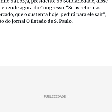
inho da Força, presidente do Solidariedade, disse
epende agora do Congresso. “Se as reformas
cado, que o sustenta hoje, pedirá para ele sair”,
ão do jornal
O Estado de S. Paulo.