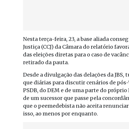
Nesta terça-feira, 23, a base aliada cons
Justiça (CCJ) da Câmara do relatório favo
das eleições diretas para o caso de vacânci
retirado da pauta.
Desde a divulgação das delações da JBS, t
que diárias para discutir cenários de pó
PSDB, do DEM e de uma parte do próprio 
de um sucessor que passe pela concordânc
que o peemedebista não aceita renunciar
isso, ao menos por enquanto.