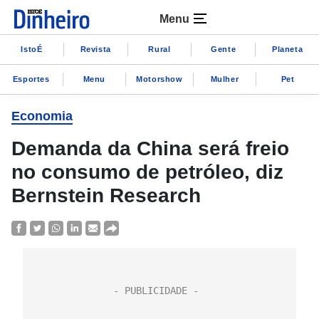
Menu
IstoÉ
Revista
Rural
Gente
Planeta
Esportes
Menu
Motorshow
Mulher
Pet
Economia
Demanda da China será freio
no consumo de petróleo, diz
Bernstein Research