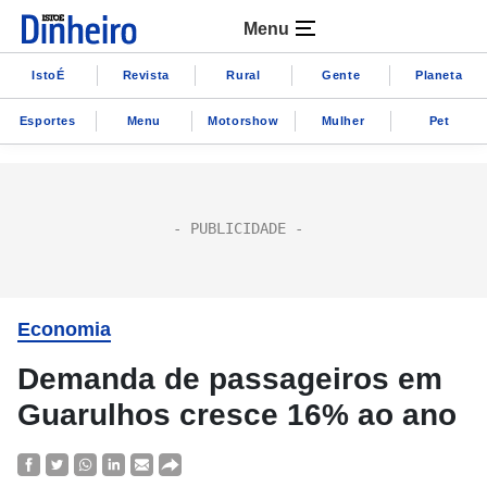
Menu
IstoÉ
Revista
Rural
Gente
Planeta
Esportes
Menu
Motorshow
Mulher
Pet
Economia
Demanda de passageiros em
Guarulhos cresce 16% ao ano