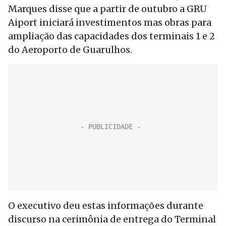
Marques disse que a partir de outubro a GRU
Aiport iniciará investimentos mas obras para
ampliação das capacidades dos terminais 1 e 2
do Aeroporto de Guarulhos.
O executivo deu estas informações durante
discurso na cerimônia de entrega do Terminal