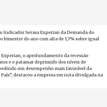
, o Indicador Serasa Experian da Demanda do
o bimestre do ano com alta de 1,7% sobre igual
a Experian, o aprofundamento da recessão
juros e o patamar deprimido dos níveis de
pedindo um desempenho mais favorável da
 País”, destacou a empresa em nota divulgada na