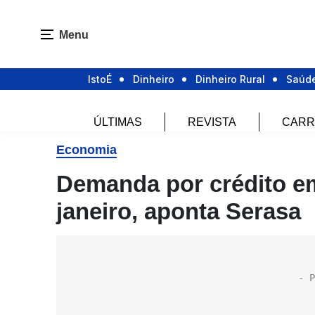
Menu
IstoÉ
Dinheiro
Dinheiro Rural
Saúd
ÚLTIMAS
REVISTA
CARR
Economia
Demanda por crédito em
janeiro, aponta Serasa