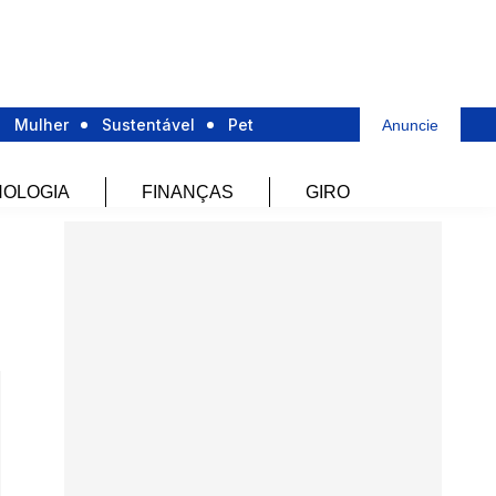
Mulher
Sustentável
Pet
Anuncie
OLOGIA
FINANÇAS
GIRO