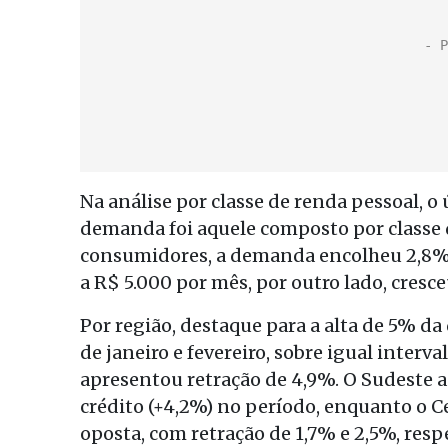
Na análise por classe de renda pessoal, 
demanda foi aquele composto por classe 
consumidores, a demanda encolheu 2,8%
a R$ 5.000 por mês, por outro lado, cresc
Por região, destaque para a alta de 5% d
de janeiro e fevereiro, sobre igual interva
apresentou retração de 4,9%. O Sudeste
crédito (+4,2%) no período, enquanto o 
oposta, com retração de 1,7% e 2,5%, res