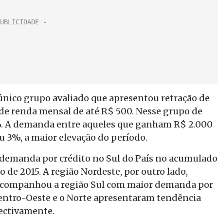
o único grupo avaliado que apresentou retração de
de renda mensal de até R$ 500. Nesse grupo de
. A demanda entre aqueles que ganham R$ 2.000
eu 3%, a maior elevação do período.
a demanda por crédito no Sul do País no acumulado
lo de 2015. A região Nordeste, por outro lado,
 acompanhou a região Sul com maior demanda por
Centro-Oeste e o Norte apresentaram tendência
pectivamente.