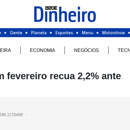
e
Gente
Planeta
Esportes
Menu
Motorshow
EIRA
ECONOMIA
NEGÓCIOS
TECN
 fevereiro recua 2,2% ante