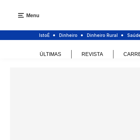
Menu
IstoÉ
Dinheiro
Dinheiro Rural
Saúd
ÚLTIMAS
REVISTA
CARR