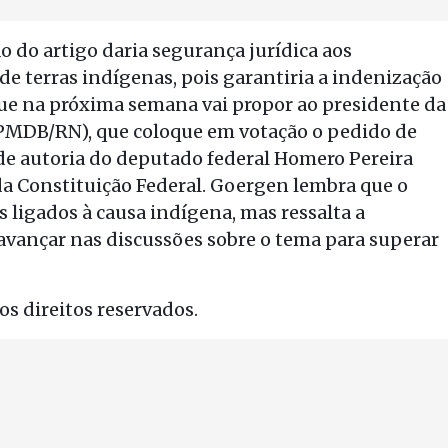
 do artigo daria segurança jurídica aos
e terras indígenas, pois garantiria a indenização
ue na próxima semana vai propor ao presidente da
PMDB/RN), que coloque em votação o pedido de
 de autoria do deputado federal Homero Pereira
da Constituição Federal. Goergen lembra que o
s ligados à causa indígena, mas ressalta a
vançar nas discussões sobre o tema para superar
s direitos reservados.