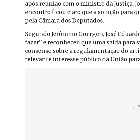
após reunião com o ministro da Justiça, J
encontro ficou claro que a solução para 
pela Câmara dos Deputados.
Segundo Jerônimo Goergen, José Eduardo
fazer” e reconheceu que uma saída para s
consenso sobre a regulamentação do artig
relevante interesse público da União para