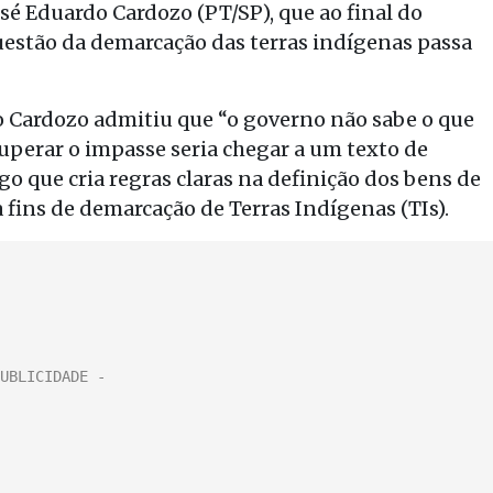
osé Eduardo Cardozo (PT/SP), que ao final do
questão da demarcação das terras indígenas passa
 Cardozo admitiu que “o governo não sabe o que
uperar o impasse seria chegar a um texto de
o que cria regras claras na definição dos bens de
 fins de demarcação de Terras Indígenas (TIs).