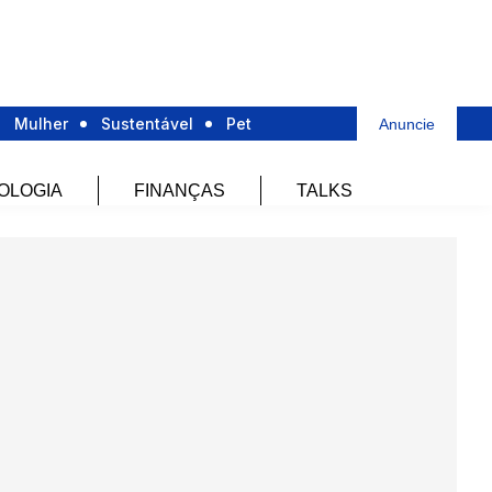
Mulher
Sustentável
Pet
Anuncie
OLOGIA
FINANÇAS
TALKS