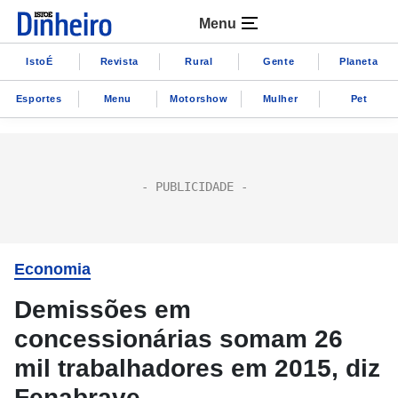
Menu
IstoÉ
Revista
Rural
Gente
Planeta
Esportes
Menu
Motorshow
Mulher
Pet
Economia
Demissões em
concessionárias somam 26
mil trabalhadores em 2015, diz
Fenabrave