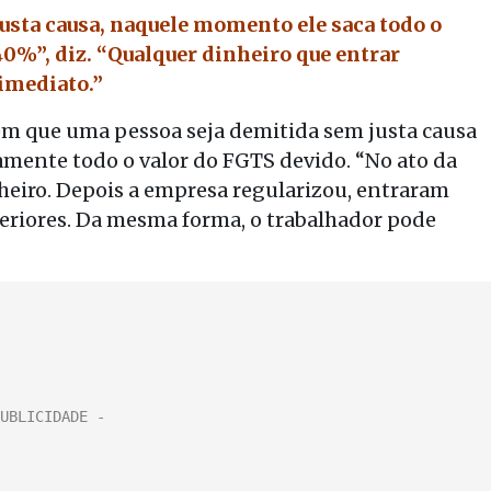
usta causa, naquele momento ele saca todo o
40%”, diz. “Qualquer dinheiro que entrar
 imediato.”
 em que uma pessoa seja demitida sem justa causa
mente todo o valor do FGTS devido. “No ato da
heiro. Depois a empresa regularizou, entraram
teriores. Da mesma forma, o trabalhador pode