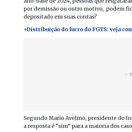
ano-base de 2024, pessoas que resgataram
por demissão ou outro motivo, podem fica
depositado em suas contas?
+Distribuição do lucro do FGTS: veja co
Segundo Mario Avelino, presidente do In
a resposta é “sim” para a maioria dos caso