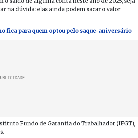
 o saldo de alguma conta neste ano de 2025, seja
r na dúvida: elas ainda podem sacar o valor
mo fica para quem optou pelo saque-aniversário
stituto Fundo de Garantia do Trabalhador (IFGT),
s.