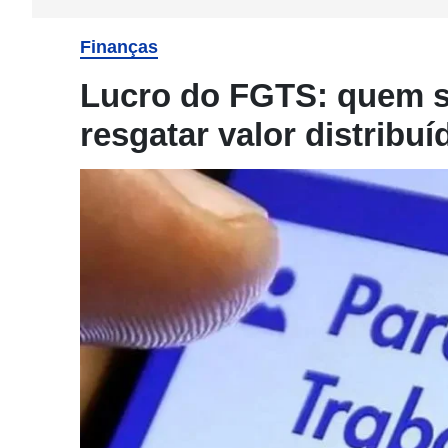
Finanças
Lucro do FGTS: quem s
resgatar valor distribu