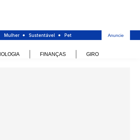
Mulher
Sustentável
Pet
Anuncie
OLOGIA
FINANÇAS
GIRO