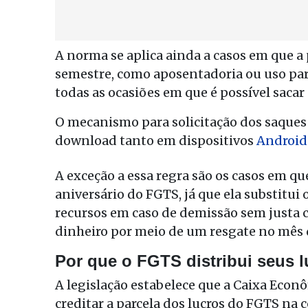
A norma se aplica ainda a casos em que a
semestre, como aposentadoria ou uso pa
todas as ocasiões em que é possível sacar
O mecanismo para solicitação dos saques 
download tanto em dispositivos
Android
A exceção a essa regra são os casos em q
aniversário do FGTS, já que ela substitui 
recursos em caso de demissão sem justa ca
dinheiro por meio de um resgate no mês 
Por que o FGTS distribui seus 
A legislação estabelece que a Caixa Econô
creditar a parcela dos lucros do FGTS na 