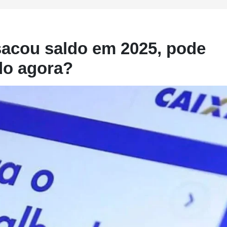
acou saldo em 2025, pode
ído agora?