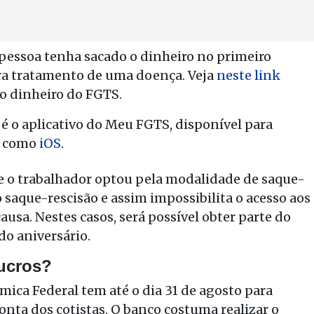
 pessoa tenha sacado o dinheiro no primeiro
ra tratamento de uma doença. Veja
neste link
 o dinheiro do FGTS.
é o aplicativo do Meu FGTS, disponível para
como
iOS
.
ue o trabalhador optou pela modalidade de saque-
o saque-rescisão e assim impossibilita o acesso aos
usa. Nestes casos, será possível obter parte do
do aniversário.
lucros?
mica Federal tem até o dia 31 de agosto para
conta dos cotistas. O banco costuma realizar o