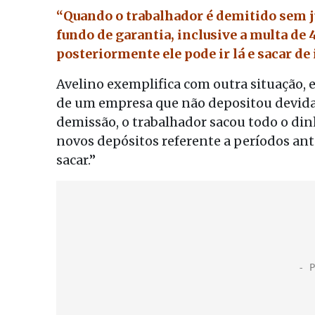
“Quando o trabalhador é demitido sem j
fundo de garantia, inclusive a multa de 
posteriormente ele pode ir lá e sacar de
Avelino exemplifica com outra situação,
de um empresa que não depositou devida
demissão, o trabalhador sacou todo o din
novos depósitos referente a períodos an
sacar.”