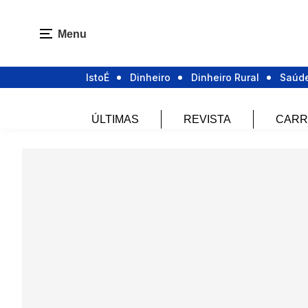
Menu
IstoÉ
Dinheiro
Dinheiro Rural
Saúd
ÚLTIMAS
REVISTA
CARR