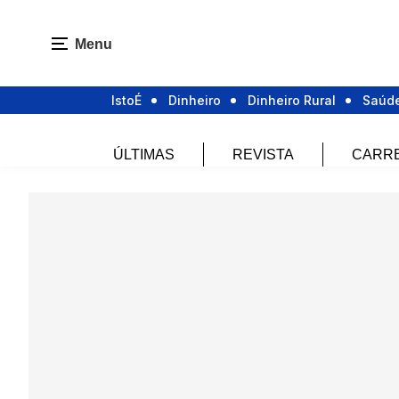
Menu
IstoÉ
Dinheiro
Dinheiro Rural
Saúd
ÚLTIMAS
REVISTA
CARR