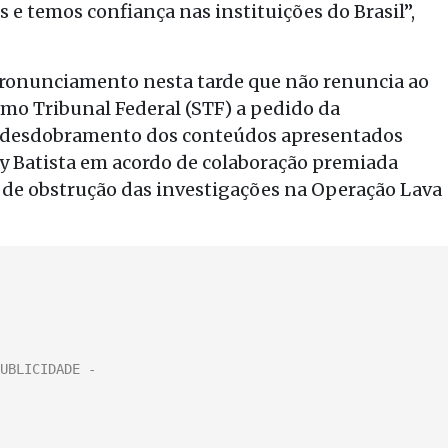
s e temos confiança nas instituições do Brasil”,
ronunciamento nesta tarde que não renuncia ao
emo Tribunal Federal (STF) a pedido da
m desdobramento dos conteúdos apresentados
ey Batista em acordo de colaboração premiada
 de obstrução das investigações na Operação Lava