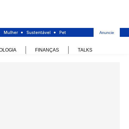
Mulher
Sustentável
Pet
Anuncie
OLOGIA
FINANÇAS
TALKS