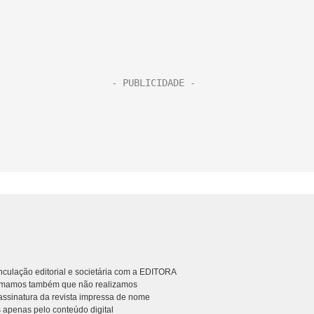
culação editorial e societária com a EDITORA
rmamos também que não realizamos
ssinatura da revista impressa de nome
 apenas pelo conteúdo digital