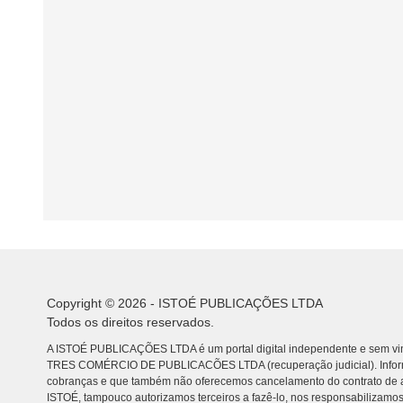
Copyright © 2026 - ISTOÉ PUBLICAÇÕES LTDA
Todos os direitos reservados.
A ISTOÉ PUBLICAÇÕES LTDA é um portal digital independente e sem vin
TRES COMÉRCIO DE PUBLICACÕES LTDA (recuperação judicial). Info
cobranças e que também não oferecemos cancelamento do contrato de a
ISTOÉ, tampouco autorizamos terceiros a fazê-lo, nos responsabilizamos