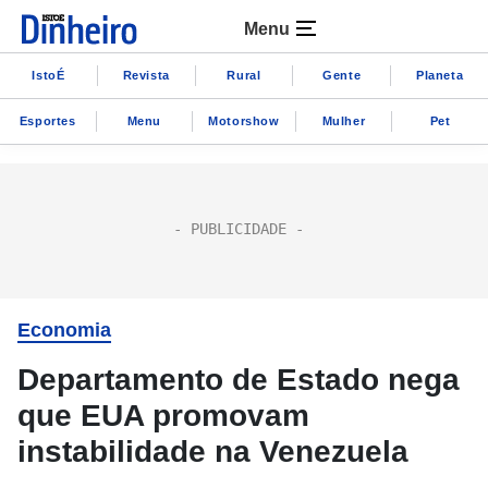
Menu
IstoÉ
Revista
Rural
Gente
Planeta
Esportes
Menu
Motorshow
Mulher
Pet
Economia
Departamento de Estado nega
que EUA promovam
instabilidade na Venezuela