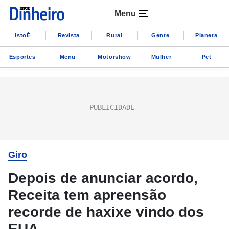
Menu
IstoÉ
Revista
Rural
Gente
Planeta
Esportes
Menu
Motorshow
Mulher
Pet
Giro
Depois de anunciar acordo,
Receita tem apreensão
recorde de haxixe vindo dos
EUA