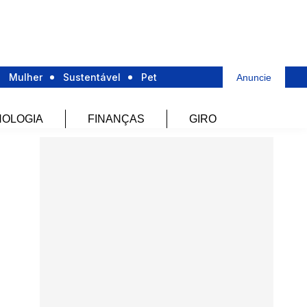
Mulher
Sustentável
Pet
Anuncie
OLOGIA
FINANÇAS
GIRO