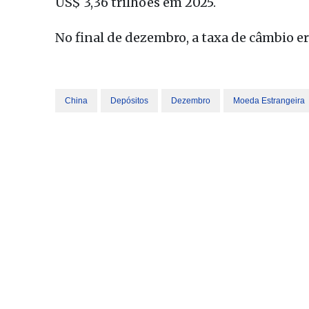
US$ 3,36 trilhões em 2025.
No final de dezembro, a taxa de câmbio er
China
Depósitos
Dezembro
Moeda Estrangeira