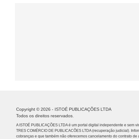
Copyright © 2026 - ISTOÉ PUBLICAÇÕES LTDA
Todos os direitos reservados.
A ISTOÉ PUBLICAÇÕES LTDA é um portal digital independente e sem vin
TRES COMÉRCIO DE PUBLICACÕES LTDA (recuperação judicial). Info
cobranças e que também não oferecemos cancelamento do contrato de a