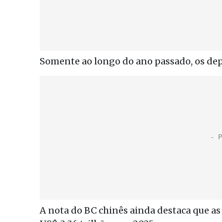
Somente ao longo do ano passado, os de
A nota do BC chinês ainda destaca que as 