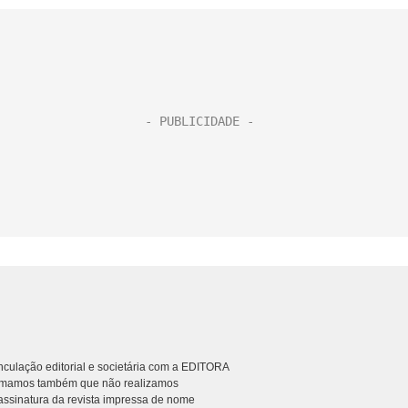
culação editorial e societária com a EDITORA
rmamos também que não realizamos
ssinatura da revista impressa de nome