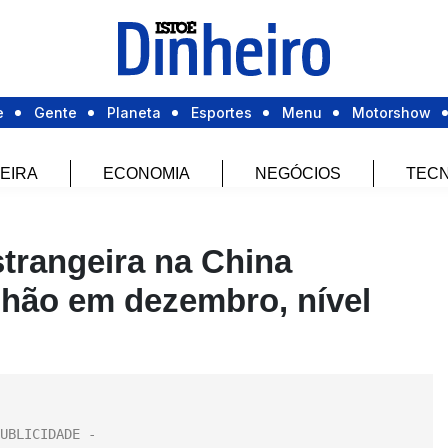
e
Gente
Planeta
Esportes
Menu
Motorshow
EIRA
ECONOMIA
NEGÓCIOS
TECN
trangeira na China
ilhão em dezembro, nível