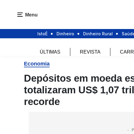
Menu
IstoÉ
Dinheiro
Dinheiro Rural
Saúd
ÚLTIMAS
REVISTA
CARR
Economia
Depósitos em moeda es
totalizaram US$ 1,07 tr
recorde