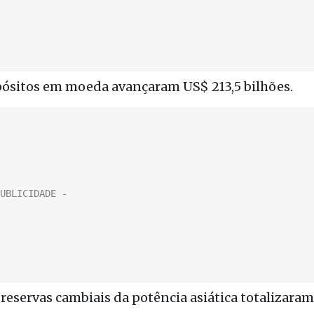
pósitos em moeda avançaram US$ 213,5 bilhões.
reservas cambiais da potência asiática totalizaram