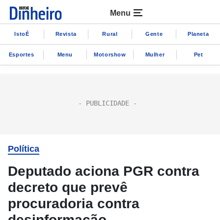
Menu
IstoÉ
Revista
Rural
Gente
Planeta
Esportes
Menu
Motorshow
Mulher
Pet
Política
Deputado aciona PGR contra
decreto que prevê
procuradoria contra
desinformação