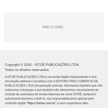
Copyright © 2026 - ISTOÉ PUBLICAÇÕES LTDA
Todos os direitos reservados.
A ISTOÉ PUBLICAÇÕES LTDA é um portal digital independente e sem
vinculação editorial e societária com a EDITORA TRES COMÉRCIO DE
PUBLICACÕES LTDA (recuperação judicial). Informamos também que não
realizamos cobranças e que também não oferecemos cancelamento do
contrato de assinatura da revista impressa de nome ISTOÉ, tampouco
autorizamos terceiros a fazê-lo, nos responsabilizamos apenas pelo
https://istoe.com.br
conteúdo digital “
” e seus respectivos sites.