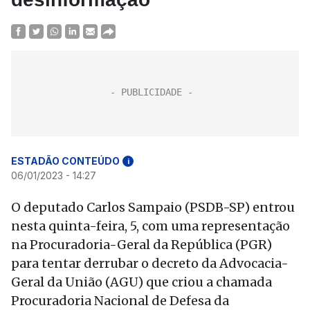
ESTADÃO CONTEÚDO
i
06/01/2023 - 14:27
O deputado Carlos Sampaio (PSDB-SP) entrou
nesta quinta-feira, 5, com uma representação
na Procuradoria-Geral da República (PGR)
para tentar derrubar o decreto da Advocacia-
Geral da União (AGU) que criou a chamada
Procuradoria Nacional de Defesa da